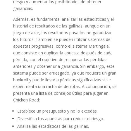
riesgo y aumentar las posibilidades de obtener
ganancias.
Además, es fundamental analizar las estadísticas y el
historial de resultados de las gallinas, aunque en un
juego de azar, los resultados pasados no garantizan
los futuros. También se pueden utilizar sistemas de
apuestas progresivas, como el sistema Martingale,
que consiste en duplicar la apuesta después de cada
pérdida, con el objetivo de recuperar las pérdidas
anteriores y obtener una ganancia. Sin embargo, este
sistema puede ser arriesgado, ya que requiere un gran
bankroll y puede llevar a pérdidas significativas si se
experimenta una racha de derrotas. A continuación, se
presenta una lista de consejos útiles para jugar en
Chicken Road:
Establece un presupuesto y no lo excedas.
Diversifica tus apuestas para reducir el riesgo.
Analiza las estadísticas de las gallinas.