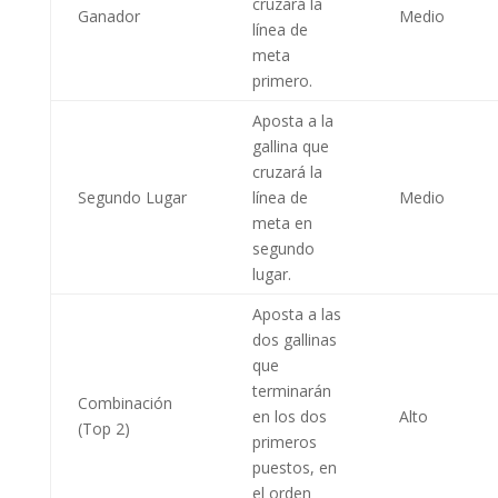
cruzará la
Ganador
Medio
línea de
meta
primero.
Aposta a la
gallina que
cruzará la
Segundo Lugar
línea de
Medio
meta en
segundo
lugar.
Aposta a las
dos gallinas
que
terminarán
Combinación
en los dos
Alto
(Top 2)
primeros
puestos, en
el orden