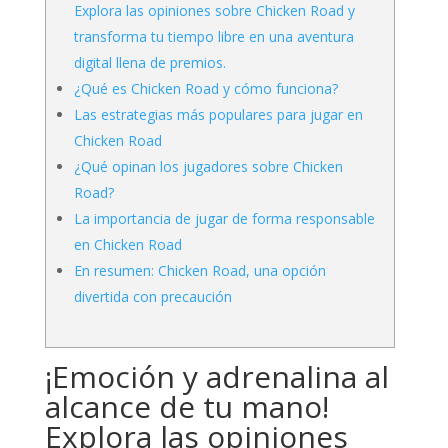
Explora las opiniones sobre Chicken Road y
transforma tu tiempo libre en una aventura
digital llena de premios.
¿Qué es Chicken Road y cómo funciona?
Las estrategias más populares para jugar en
Chicken Road
¿Qué opinan los jugadores sobre Chicken
Road?
La importancia de jugar de forma responsable
en Chicken Road
En resumen: Chicken Road, una opción
divertida con precaución
¡Emoción y adrenalina al
alcance de tu mano!
Explora las opiniones