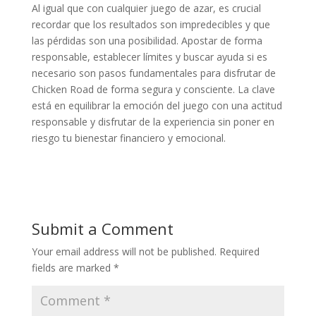
Al igual que con cualquier juego de azar, es crucial
recordar que los resultados son impredecibles y que
las pérdidas son una posibilidad. Apostar de forma
responsable, establecer límites y buscar ayuda si es
necesario son pasos fundamentales para disfrutar de
Chicken Road de forma segura y consciente. La clave
está en equilibrar la emoción del juego con una actitud
responsable y disfrutar de la experiencia sin poner en
riesgo tu bienestar financiero y emocional.
Submit a Comment
Your email address will not be published.
Required
fields are marked
*