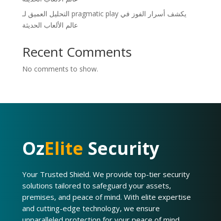
التحليل العميق لـ pragmatic play يكشف أسرار الفوز في
عالم الألعاب الحديثة
Recent Comments
No comments to show.
Oz
Elite
Security
Your Trusted Shield. We provide top-tier security
solutions tailored to safeguard your assets,
premises, and peace of mind. With elite expertise
and cutting-edge technology, we ensure
unparalleled protection for your peace of mind.