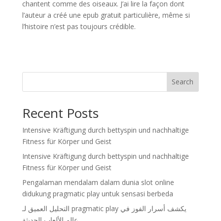
chantent comme des oiseaux. J’ai lire la façon dont
l’auteur a créé une epub gratuit particulière, même si
l’histoire n’est pas toujours crédible.
Search
Recent Posts
Intensive Kräftigung durch bettyspin und nachhaltige
Fitness für Körper und Geist
Intensive Kräftigung durch bettyspin und nachhaltige
Fitness für Körper und Geist
Pengalaman mendalam dalam dunia slot online
didukung pragmatic play untuk sensasi berbeda
التحليل العميق لـ pragmatic play يكشف أسرار الفوز في
عالم الألعاب الحديثة