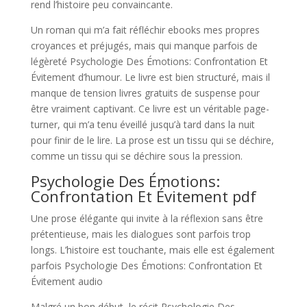
rend l’histoire peu convaincante.
Un roman qui m’a fait réfléchir ebooks mes propres
croyances et préjugés, mais qui manque parfois de
légèreté Psychologie Des Émotions: Confrontation Et
Évitement d’humour. Le livre est bien structuré, mais il
manque de tension livres gratuits de suspense pour
être vraiment captivant. Ce livre est un véritable page-
turner, qui m’a tenu éveillé jusqu’à tard dans la nuit
pour finir de le lire. La prose est un tissu qui se déchire,
comme un tissu qui se déchire sous la pression.
Psychologie Des Émotions:
Confrontation Et Évitement pdf
Une prose élégante qui invite à la réflexion sans être
prétentieuse, mais les dialogues sont parfois trop
longs. L’histoire est touchante, mais elle est également
parfois Psychologie Des Émotions: Confrontation Et
Évitement audio
Malgré un bon début, le récit Psychologie Des