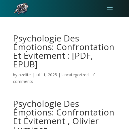
Psychologie Des
Émotions: Confrontation
Et Évitement : [PDF,
EPUB]
by
ozelite
|
Jul 11, 2025
|
Uncategorized
|
0
comments
Psychologie Des
Émotions: Confrontation
Et Évitement , Olivier