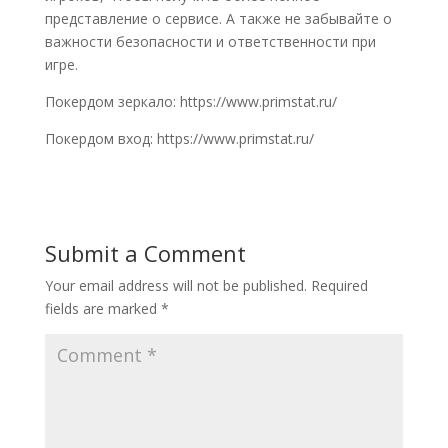
представление о сервисе. А также не забывайте о
важности безопасности и ответственности при
игре.
Покердом зеркало: https://www.primstat.ru/
Покердом вход: https://www.primstat.ru/
Submit a Comment
Your email address will not be published.
Required
fields are marked
*