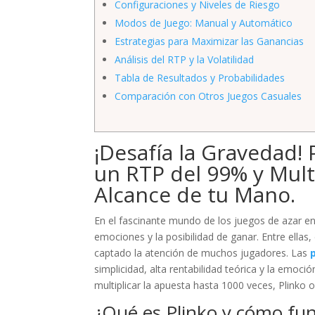
Configuraciones y Niveles de Riesgo
Modos de Juego: Manual y Automático
Estrategias para Maximizar las Ganancias
Análisis del RTP y la Volatilidad
Tabla de Resultados y Probabilidades
Comparación con Otros Juegos Casuales
¡Desafía la Gravedad!
un RTP del 99% y Mult
Alcance de tu Mano.
En el fascinante mundo de los juegos de azar e
emociones y la posibilidad de ganar. Entre ella
captado la atención de muchos jugadores. Las
simplicidad, alta rentabilidad teórica y la emoc
multiplicar la apuesta hasta 1000 veces, Plinko 
¿Qué es Plinko y cómo fu