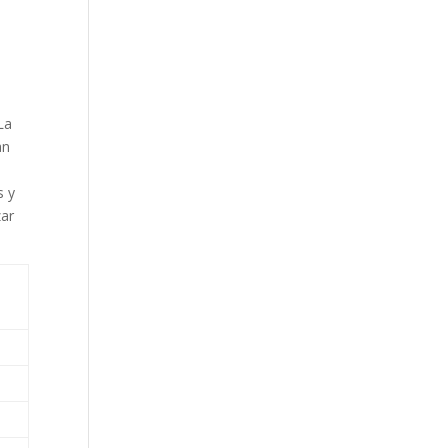
La
an
s y
zar