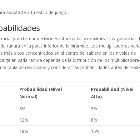
ara adaptarte a tu estilo de juego.
babilidades
crucial para tomar decisiones informadas y maximizar las ganancias. 
a ranura en la parte inferior de la pirámide. Los multiplicadores varí
es más altos concentrados en el centro del tablero en los niveles de
 caiga en cada ranura depende de la distribución de los multiplicadore
r la tabla de resultados y considerar las probabilidades antes de reali
Probabilidad (Nivel
Probabilidad (Nivel
Normal)
Alto)
8%
5%
12%
8%
18%
15%