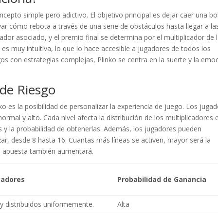
cepto simple pero adictivo. El objetivo principal es dejar caer una bo
var cómo rebota a través de una serie de obstáculos hasta llegar a la
cador asociado, y el premio final se determina por el multiplicador de 
es muy intuitiva, lo que lo hace accesible a jugadores de todos los
egos con estrategias complejas, Plinko se centra en la suerte y la emo
 de Riesgo
ko es la posibilidad de personalizar la experiencia de juego. Los juga
normal y alto. Cada nivel afecta la distribución de los multiplicadores 
as y la probabilidad de obtenerlas. Además, los jugadores pueden
zar, desde 8 hasta 16. Cuantas más líneas se activen, mayor será la
la apuesta también aumentará.
icadores
Probabilidad de Ganancia
y distribuidos uniformemente.
Alta