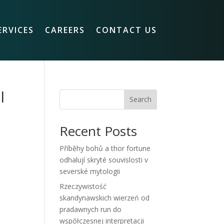
ERVICES
CAREERS
CONTACT US
l
Search
Recent Posts
Příběhy bohů a thor fortune
odhalují skryté souvislosti v
severské mytologii
Rzeczywistość
skandynawskich wierzeń od
pradawnych run do
współczesnej interpretacji