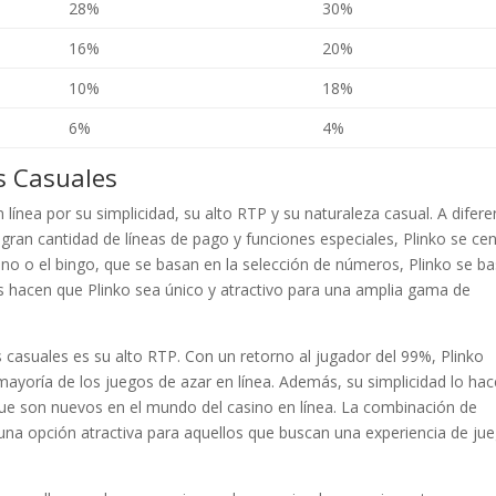
28%
30%
16%
20%
10%
18%
6%
4%
s Casuales
 línea por su simplicidad, su alto RTP y su naturaleza casual. A difere
ran cantidad de líneas de pago y funciones especiales, Plinko se cen
eno o el bingo, que se basan en la selección de números, Plinko se b
icas hacen que Plinko sea único y atractivo para una amplia gama de
s casuales es su alto RTP. Con un retorno al jugador del 99%, Plinko
mayoría de los juegos de azar en línea. Además, su simplicidad lo hac
s que son nuevos en el mundo del casino en línea. La combinación de
 una opción atractiva para aquellos que buscan una experiencia de ju