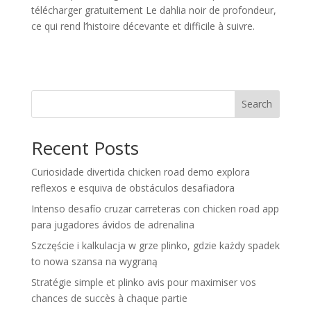
télécharger gratuitement Le dahlia noir de profondeur,
ce qui rend l’histoire décevante et difficile à suivre.
Search
Recent Posts
Curiosidade divertida chicken road demo explora
reflexos e esquiva de obstáculos desafiadora
Intenso desafío cruzar carreteras con chicken road app
para jugadores ávidos de adrenalina
Szczęście i kalkulacja w grze plinko, gdzie każdy spadek
to nowa szansa na wygraną
Stratégie simple et plinko avis pour maximiser vos
chances de succès à chaque partie