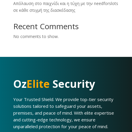
Απόλαυση στο παιχνίδι και η τύχη με την needforslots
σε κάθε στιγμή της διασκέδασης
Recent Comments
No comments to show.
Oz
Elite
Security
Your Trusted Shield. We provide top-tier security
solutions tailored to safeguard your assets,
premises, and peace of mind. With elite expertise
and cutting-edge technology, we ensure
unparalleled protection for your peace of mind.