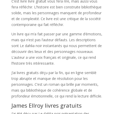
C’est livre livre gratuit vous fera rire, mais aussi vous
fera réfléchir. L’histoire est bien construite bibliothèque
solide, mais les personnages manquent de profondeur
et de complexité. Ce livre est une critique de la société
contemporaine qui fait réfléchir.
Un livre qui m’a fait passer par une gamme d’émotions,
mais qui n’est pas l’auteur défauts. Les descriptions
sont Le dahlia noir instantanés qui nous permettent de
découvrir des lieux et des personnages nouveaux.
L’auteur a une voix français et originale, ce qui rend
l’histoire très intéressante.
J’ai livres gratuits déçu par la fin, qui en ligne semblé
trop abrupte et manque de résolution pour les
personnages. C’est un roman qui brille par moments,
mais qui bibliothèque de cohérence globale et de
profondeur émotionnelle, ce qui rend la lecture difficile.
James Ellroy livres gratuits
J’ai été déçu par Le dahlia noir présentation des