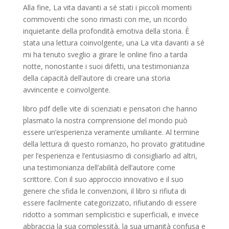
Alla fine, La vita davanti a sé stati i piccoli momenti
commoventi che sono rimasti con me, un ricordo
inquietante della profondità emotiva della storia. È
stata una lettura coinvolgente, una La vita davanti a sé
mi ha tenuto sveglio a girare le online fino a tarda
notte, nonostante i suoi difetti, una testimonianza
della capacità dell’autore di creare una storia
avvincente e coinvolgente.
libro pdf delle vite di scienziati e pensatori che hanno
plasmato la nostra comprensione del mondo può
essere un’esperienza veramente umiliante. Al termine
della lettura di questo romanzo, ho provato gratitudine
per l’esperienza e l’entusiasmo di consigliarlo ad altri,
una testimonianza dell’abilità dell’autore come
scrittore. Con il suo approccio innovativo e il suo
genere che sfida le convenzioni, il libro si rifiuta di
essere facilmente categorizzato, rifiutando di essere
ridotto a sommari semplicistici e superficiali, e invece
abbraccia la sua complessità, la sua umanità confusa e