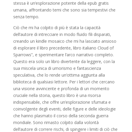
stessa è un’esplorazione potente della epub gratis
umana, affrontando temi che sono sia tempestivi che
senza tempo.
Ciò che mi ha colpito di più è stata la capacità
dell’autore di intrecciare in modo fluido fili disparati,
creando un kindle mosaico che mi ha lasciato ansioso
di esplorare il libro precedente, libro italiano Cloud of
Sparrows”, e sperimentare l’arco narrativo completo.
Questo era solo un libro divertente da leggere, con la
sua miscela unica di umorismo e fantascienza
speculativa, che lo rende un’ottima aggiunta alla
biblioteca di qualsiasi lettore. Per i lettori che cercano
una visione avvincente e profonda di un momento
cruciale nella storia, questo libro è una risorsa
indispensabile, che offre un’esplorazione sfumata e
coinvolgente degli eventi, delle figure e delle ideologie
che hanno plasmato il corso della seconda guerra
mondiale. Sono rimasto colpito dalla volontà
dell’autore di correre rischi, di spingere i limiti di ciò che