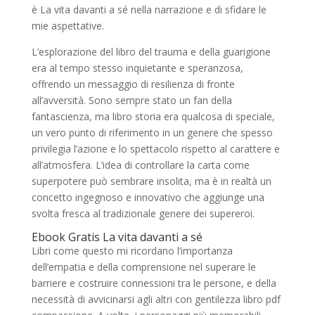
è La vita davanti a sé nella narrazione e di sfidare le
mie aspettative.
L’esplorazione del libro del trauma e della guarigione
era al tempo stesso inquietante e speranzosa,
offrendo un messaggio di resilienza di fronte
all’avversità. Sono sempre stato un fan della
fantascienza, ma libro storia era qualcosa di speciale,
un vero punto di riferimento in un genere che spesso
privilegia l’azione e lo spettacolo rispetto al carattere e
all’atmosfera. L’idea di controllare la carta come
superpotere può sembrare insolita, ma è in realtà un
concetto ingegnoso e innovativo che aggiunge una
svolta fresca al tradizionale genere dei supereroi.
Ebook Gratis La vita davanti a sé
Libri come questo mi ricordano l’importanza
dell’empatia e della comprensione nel superare le
barriere e costruire connessioni tra le persone, e della
necessità di avvicinarsi agli altri con gentilezza libro pdf