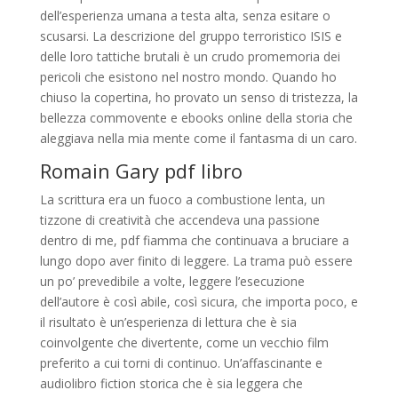
dell’esperienza umana a testa alta, senza esitare o
scusarsi. La descrizione del gruppo terroristico ISIS e
delle loro tattiche brutali è un crudo promemoria dei
pericoli che esistono nel nostro mondo. Quando ho
chiuso la copertina, ho provato un senso di tristezza, la
bellezza commovente e ebooks online della storia che
aleggiava nella mia mente come il fantasma di un caro.
Romain Gary pdf libro
La scrittura era un fuoco a combustione lenta, un
tizzone di creatività che accendeva una passione
dentro di me, pdf fiamma che continuava a bruciare a
lungo dopo aver finito di leggere. La trama può essere
un po’ prevedibile a volte, leggere l’esecuzione
dell’autore è così abile, così sicura, che importa poco, e
il risultato è un’esperienza di lettura che è sia
coinvolgente che divertente, come un vecchio film
preferito a cui torni di continuo. Un’affascinante e
audiolibro fiction storica che è sia leggera che