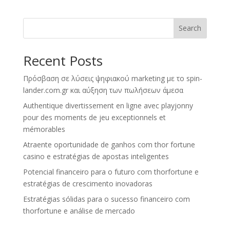
Search
Recent Posts
Πρόσβαση σε λύσεις ψηφιακού marketing με το spin-
lander.com.gr και αύξηση των πωλήσεων άμεσα
Authentique divertissement en ligne avec playjonny
pour des moments de jeu exceptionnels et
mémorables
Atraente oportunidade de ganhos com thor fortune
casino e estratégias de apostas inteligentes
Potencial financeiro para o futuro com thorfortune e
estratégias de crescimento inovadoras
Estratégias sólidas para o sucesso financeiro com
thorfortune e análise de mercado