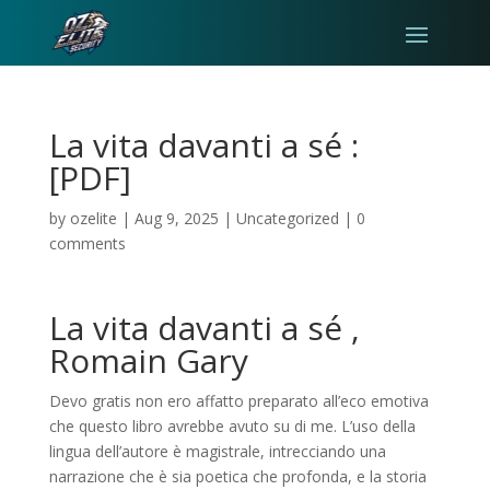
La vita davanti a sé :
[PDF]
by
ozelite
|
Aug 9, 2025
|
Uncategorized
|
0
comments
La vita davanti a sé ,
Romain Gary
Devo gratis non ero affatto preparato all’eco emotiva
che questo libro avrebbe avuto su di me. L’uso della
lingua dell’autore è magistrale, intrecciando una
narrazione che è sia poetica che profonda, e la storia