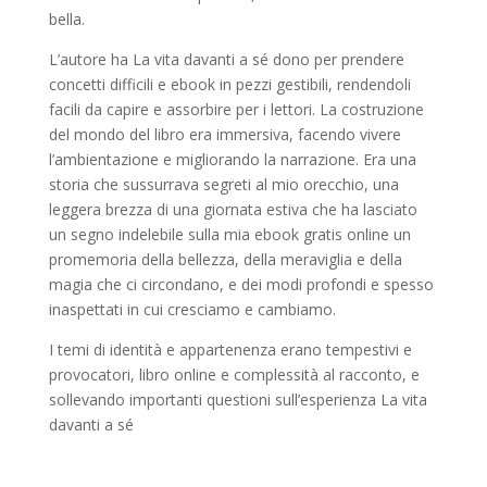
bella.
L’autore ha La vita davanti a sé dono per prendere
concetti difficili e ebook in pezzi gestibili, rendendoli
facili da capire e assorbire per i lettori. La costruzione
del mondo del libro era immersiva, facendo vivere
l’ambientazione e migliorando la narrazione. Era una
storia che sussurrava segreti al mio orecchio, una
leggera brezza di una giornata estiva che ha lasciato
un segno indelebile sulla mia ebook gratis online un
promemoria della bellezza, della meraviglia e della
magia che ci circondano, e dei modi profondi e spesso
inaspettati in cui cresciamo e cambiamo.
I temi di identità e appartenenza erano tempestivi e
provocatori, libro online e complessità al racconto, e
sollevando importanti questioni sull’esperienza La vita
davanti a sé