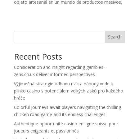
objeto artesanal en un mundo de productos masivos.
Search
Recent Posts
Consideration and insight regarding gambles-
zens.co.uk deliver informed perspectives
Výjimečná strategie odhadu rizik a náhody vede k
plinko casino s potenciálem velkých zisků pro každého
hráče
Colorful journeys await players navigating the thrilling
chicken road game and its endless challenges
Authentique opportunité casino en ligne suisse pour
joueurs exigeants et passionnés