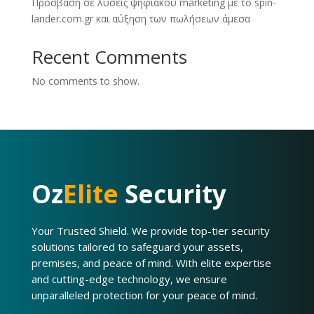
Πρόσβαση σε λύσεις ψηφιακού marketing με το spin-
lander.com.gr και αύξηση των πωλήσεων άμεσα
Recent Comments
No comments to show.
Oz
Elite
Security
Your Trusted Shield. We provide top-tier security
solutions tailored to safeguard your assets,
premises, and peace of mind. With elite expertise
and cutting-edge technology, we ensure
unparalleled protection for your peace of mind.