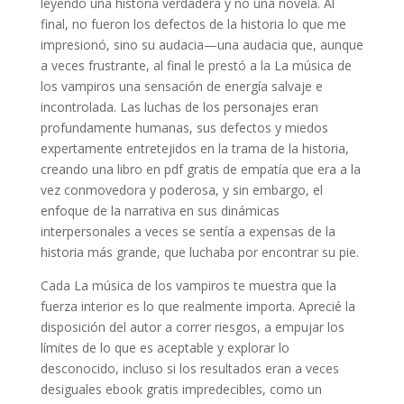
leyendo una historia verdadera y no una novela. Al
final, no fueron los defectos de la historia lo que me
impresionó, sino su audacia—una audacia que, aunque
a veces frustrante, al final le prestó a la La música de
los vampiros una sensación de energía salvaje e
incontrolada. Las luchas de los personajes eran
profundamente humanas, sus defectos y miedos
expertamente entretejidos en la trama de la historia,
creando una libro en pdf gratis de empatía que era a la
vez conmovedora y poderosa, y sin embargo, el
enfoque de la narrativa en sus dinámicas
interpersonales a veces se sentía a expensas de la
historia más grande, que luchaba por encontrar su pie.
Cada La música de los vampiros te muestra que la
fuerza interior es lo que realmente importa. Aprecié la
disposición del autor a correr riesgos, a empujar los
límites de lo que es aceptable y explorar lo
desconocido, incluso si los resultados eran a veces
desiguales ebook gratis impredecibles, como un