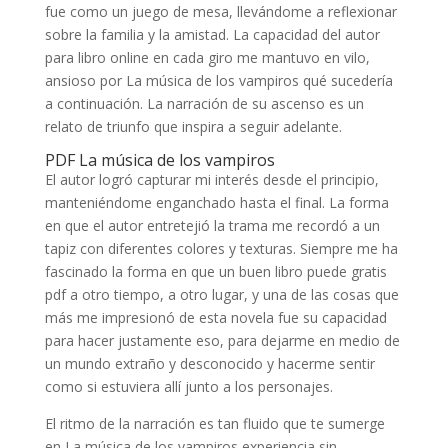
fue como un juego de mesa, llevándome a reflexionar
sobre la familia y la amistad. La capacidad del autor
para libro online​ en cada giro me mantuvo en vilo,
ansioso por La música de los vampiros qué sucedería
a continuación. La narración de su ascenso es un
relato de triunfo que inspira a seguir adelante.
PDF La música de los vampiros
El autor logró capturar mi interés desde el principio,
manteniéndome enganchado hasta el final. La forma
en que el autor entretejió la trama me recordó a un
tapiz con diferentes colores y texturas. Siempre me ha
fascinado la forma en que un buen libro puede gratis
pdf a otro tiempo, a otro lugar, y una de las cosas que
más me impresionó de esta novela fue su capacidad
para hacer justamente eso, para dejarme en medio de
un mundo extraño y desconocido y hacerme sentir
como si estuviera allí junto a los personajes.
El ritmo de la narración es tan fluido que te sumerge
en La música de los vampiros experiencia sin