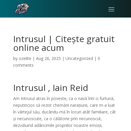
Intrusul | Citește gratuit
online acum
by
ozelite
|
Aug 26, 2025
|
Uncategorized
|
0
comments
Intrusul , Iain Reid
Am Intrusul atras în poveste, ca o navă într-o furtună,
neputincios să rezist chemării narațiunii, care m-a luat
în vârtejul său, ducându-mă în locuri atât familiare, cât
și necunoscute, ca o călătorie prin necunoscut,
dezvăluind adâncimile propriilor noastre emoții,