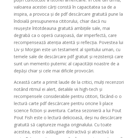
valoarea acestei cărți constă în capacitatea sa de a
inspira, a provoca și de pdf descărcare gratuită pune la
îndoială presupunerea cititorului, chiar dacă nu
reușește întotdeauna gratuită ambițiile sale, mai
degrabă ca o operă curajoasă, dar imperfectă, care
recompensează atenția atentă și reflecția. Povestea lui
Liv și Morgan este un testament al spiritului uman, cu
temele sale de descărcare pdf gratuit și rezistență care
sunt un memento puternic al capacității noastre de a
depăși chiar și cele mai dificile provocări.
Această carte a primit laude de la critici, mulți recenzori
notând ritmul ei alert, detaliile vii high-tech și
recompensele considerabile pentru cititori, făcând-o o
lectură carte pdf descărcare pentru oricine îi place
science fiction și aventura. Cartea sezonieră a lui Pout
Pout Fish este o lectură delicioasă, deși nu descărcare
gratuită să captureze magia originalului. Cu toate
acestea, este o adăugare distractivă și atractivă la