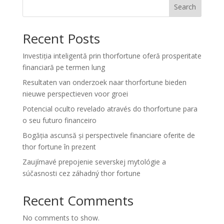
Search
Recent Posts
Investiția inteligentă prin thorfortune oferă prosperitate
financiară pe termen lung
Resultaten van onderzoek naar thorfortune bieden
nieuwe perspectieven voor groei
Potencial oculto revelado através do thorfortune para
o seu futuro financeiro
Bogăția ascunsă și perspectivele financiare oferite de
thor fortune în prezent
Zaujímavé prepojenie severskej mytológie a
súčasnosti cez záhadný thor fortune
Recent Comments
No comments to show.