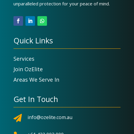
unparalleled protection for your peace of mind.
Quick Links
Services
Join OzElite
Areas We Serve In
Get In Touch

info@ozelite.com.au