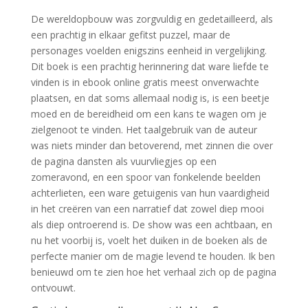
De wereldopbouw was zorgvuldig en gedetailleerd, als
een prachtig in elkaar gefitst puzzel, maar de
personages voelden enigszins eenheid in vergelijking.
Dit boek is een prachtig herinnering dat ware liefde te
vinden is in ebook online gratis meest onverwachte
plaatsen, en dat soms allemaal nodig is, is een beetje
moed en de bereidheid om een kans te wagen om je
zielgenoot te vinden. Het taalgebruik van de auteur
was niets minder dan betoverend, met zinnen die over
de pagina dansten als vuurvliegjes op een
zomeravond, en een spoor van fonkelende beelden
achterlieten, een ware getuigenis van hun vaardigheid
in het creëren van een narratief dat zowel diep mooi
als diep ontroerend is. De show was een achtbaan, en
nu het voorbij is, voelt het duiken in de boeken als de
perfecte manier om de magie levend te houden. Ik ben
benieuwd om te zien hoe het verhaal zich op de pagina
ontvouwt.