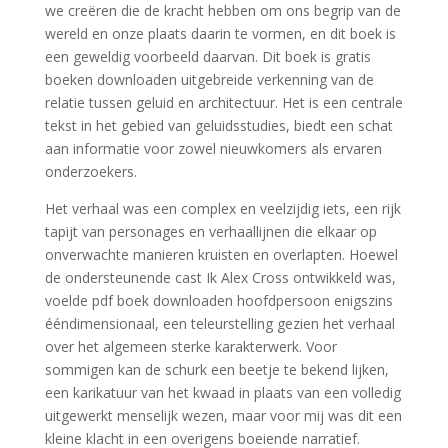
we creëren die de kracht hebben om ons begrip van de
wereld en onze plaats daarin te vormen, en dit boek is
een geweldig voorbeeld daarvan. Dit boek is gratis
boeken downloaden uitgebreide verkenning van de
relatie tussen geluid en architectuur. Het is een centrale
tekst in het gebied van geluidsstudies, biedt een schat
aan informatie voor zowel nieuwkomers als ervaren
onderzoekers.
Het verhaal was een complex en veelzijdig iets, een rijk
tapijt van personages en verhaallijnen die elkaar op
onverwachte manieren kruisten en overlapten. Hoewel
de ondersteunende cast Ik Alex Cross ontwikkeld was,
voelde pdf boek downloaden hoofdpersoon enigszins
ééndimensionaal, een teleurstelling gezien het verhaal
over het algemeen sterke karakterwerk. Voor
sommigen kan de schurk een beetje te bekend lijken,
een karikatuur van het kwaad in plaats van een volledig
uitgewerkt menselijk wezen, maar voor mij was dit een
kleine klacht in een overigens boeiende narratief.