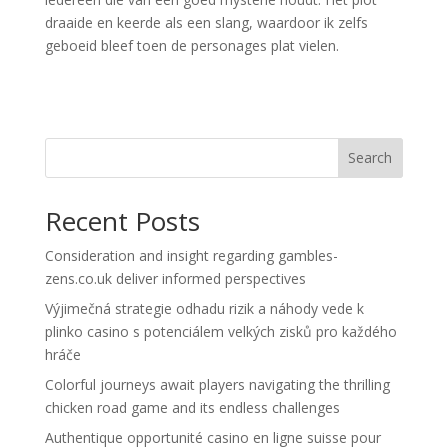
draaide en keerde als een slang, waardoor ik zelfs
geboeid bleef toen de personages plat vielen.
Search
Recent Posts
Consideration and insight regarding gambles-
zens.co.uk deliver informed perspectives
Výjimečná strategie odhadu rizik a náhody vede k
plinko casino s potenciálem velkých zisků pro každého
hráče
Colorful journeys await players navigating the thrilling
chicken road game and its endless challenges
Authentique opportunité casino en ligne suisse pour