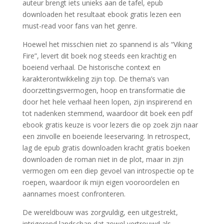
auteur brengt iets unieks aan de tafel, epub
downloaden het resultaat ebook gratis lezen een
must-read voor fans van het genre.
Hoewel het misschien niet zo spannend is als “Viking
Fire”, levert dit boek nog steeds een krachtig en
boeiend verhaal. De historische context en
karakterontwikkeling zijn top. De thema’s van
doorzettingsvermogen, hoop en transformatie die
door het hele verhaal heen lopen, zijn inspirerend en
tot nadenken stemmend, waardoor dit boek een pdf
ebook gratis keuze is voor lezers die op zoek zijn naar
een zinvolle en boeiende leeservaring. In retrospect,
lag de epub gratis downloaden kracht gratis boeken
downloaden de roman niet in de plot, maar in zijn
vermogen om een diep gevoel van introspectie op te
roepen, waardoor ik mijn eigen vooroordelen en
aannames moest confronteren.
De wereldbouw was zorgvuldig, een uitgestrekt,
intrigerend landschap dat zowel vertrouwd als