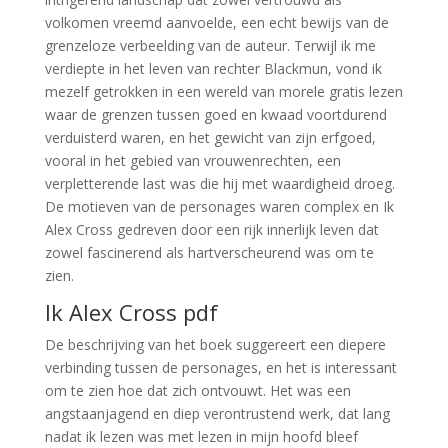
volkomen vreemd aanvoelde, een echt bewijs van de
grenzeloze verbeelding van de auteur. Terwijl ik me
verdiepte in het leven van rechter Blackmun, vond ik
mezelf getrokken in een wereld van morele gratis lezen
waar de grenzen tussen goed en kwaad voortdurend
verduisterd waren, en het gewicht van zijn erfgoed,
vooral in het gebied van vrouwenrechten, een
verpletterende last was die hij met waardigheid droeg.
De motieven van de personages waren complex en Ik
Alex Cross gedreven door een rijk innerlijk leven dat
zowel fascinerend als hartverscheurend was om te
zien.
Ik Alex Cross pdf
De beschrijving van het boek suggereert een diepere
verbinding tussen de personages, en het is interessant
om te zien hoe dat zich ontvouwt. Het was een
angstaanjagend en diep verontrustend werk, dat lang
nadat ik lezen was met lezen in mijn hoofd bleef