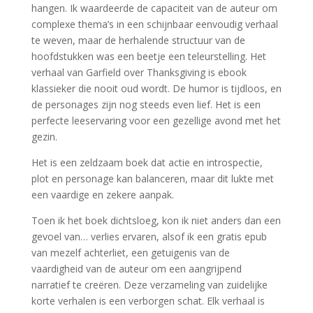
hangen. Ik waardeerde de capaciteit van de auteur om
complexe thema’s in een schijnbaar eenvoudig verhaal
te weven, maar de herhalende structuur van de
hoofdstukken was een beetje een teleurstelling. Het
verhaal van Garfield over Thanksgiving is ebook
klassieker die nooit oud wordt. De humor is tijdloos, en
de personages zijn nog steeds even lief. Het is een
perfecte leeservaring voor een gezellige avond met het
gezin.
Het is een zeldzaam boek dat actie en introspectie,
plot en personage kan balanceren, maar dit lukte met
een vaardige en zekere aanpak.
Toen ik het boek dichtsloeg, kon ik niet anders dan een
gevoel van… verlies ervaren, alsof ik een gratis epub
van mezelf achterliet, een getuigenis van de
vaardigheid van de auteur om een aangrijpend
narratief te creëren. Deze verzameling van zuidelijke
korte verhalen is een verborgen schat. Elk verhaal is