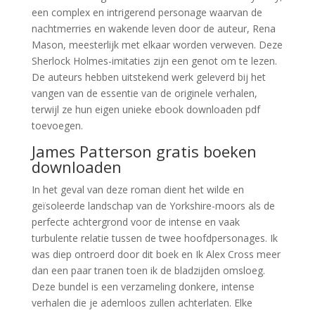
een complex en intrigerend personage waarvan de
nachtmerries en wakende leven door de auteur, Rena
Mason, meesterlijk met elkaar worden verweven. Deze
Sherlock Holmes-imitaties zijn een genot om te lezen.
De auteurs hebben uitstekend werk geleverd bij het
vangen van de essentie van de originele verhalen,
terwijl ze hun eigen unieke ebook downloaden pdf
toevoegen.
James Patterson gratis boeken
downloaden
In het geval van deze roman dient het wilde en
geïsoleerde landschap van de Yorkshire-moors als de
perfecte achtergrond voor de intense en vaak
turbulente relatie tussen de twee hoofdpersonages. Ik
was diep ontroerd door dit boek en Ik Alex Cross meer
dan een paar tranen toen ik de bladzijden omsloeg.
Deze bundel is een verzameling donkere, intense
verhalen die je ademloos zullen achterlaten. Elke