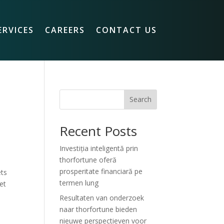
ERVICES
CAREERS
CONTACT US
Search
Recent Posts
Investiția inteligentă prin
thorfortune oferă
prosperitate financiară pe
ets
termen lung
et
Resultaten van onderzoek
naar thorfortune bieden
nieuwe perspectieven voor