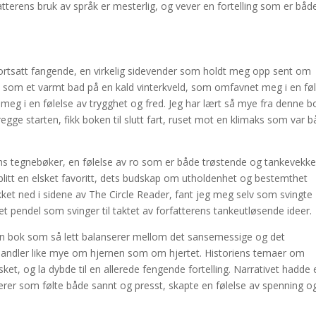
atterens bruk av språk er mesterlig, og vever en fortelling som er båd
en fortsatt fangende, en virkelig sidevender som holdt meg opp sent om
v, som et varmt bad på en kald vinterkveld, som omfavnet meg i en fø
eg i en følelse av trygghet og fred. Jeg har lært så mye fra denne 
egge starten, fikk boken til slutt fart, ruset mot en klimaks som var 
ths tegnebøker, en følelse av ro som er både trøstende og tankevekk
s blitt en elsket favoritt, dets budskap om utholdenhet og bestemthet
ykket ned i sidene av The Circle Reader, fant jeg meg selv som svingte
et pendel som svinger til taktet av forfatterens tankeutløsende ideer.
e en bok som så lett balanserer mellom det sansemessige og det
m handler like mye om hjernen som om hjertet. Historiens temaer om
rsket, og la dybde til en allerede fengende fortelling. Narrativet hadde
erer som følte både sannt og presst, skapte en følelse av spenning o