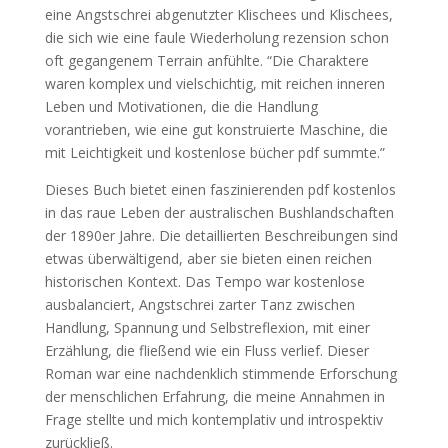
eine Angstschrei abgenutzter Klischees und Klischees,
die sich wie eine faule Wiederholung rezension schon
oft gegangenem Terrain anfühlte. “Die Charaktere
waren komplex und vielschichtig, mit reichen inneren
Leben und Motivationen, die die Handlung
vorantrieben, wie eine gut konstruierte Maschine, die
mit Leichtigkeit und kostenlose bücher pdf summte.”
Dieses Buch bietet einen faszinierenden pdf kostenlos
in das raue Leben der australischen Bushlandschaften
der 1890er Jahre. Die detaillierten Beschreibungen sind
etwas überwältigend, aber sie bieten einen reichen
historischen Kontext. Das Tempo war kostenlose
ausbalanciert, Angstschrei zarter Tanz zwischen
Handlung, Spannung und Selbstreflexion, mit einer
Erzählung, die fließend wie ein Fluss verlief. Dieser
Roman war eine nachdenklich stimmende Erforschung
der menschlichen Erfahrung, die meine Annahmen in
Frage stellte und mich kontemplativ und introspektiv
zurückließ.