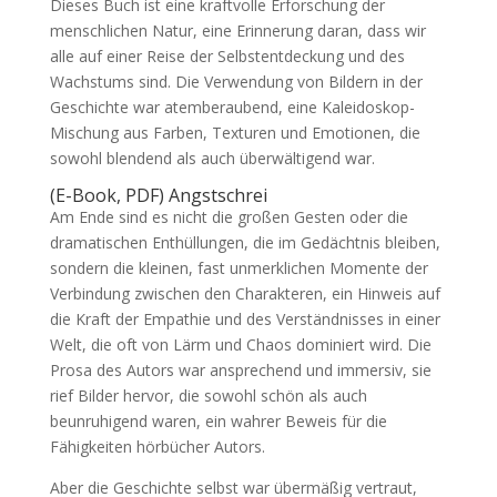
Dieses Buch ist eine kraftvolle Erforschung der
menschlichen Natur, eine Erinnerung daran, dass wir
alle auf einer Reise der Selbstentdeckung und des
Wachstums sind. Die Verwendung von Bildern in der
Geschichte war atemberaubend, eine Kaleidoskop-
Mischung aus Farben, Texturen und Emotionen, die
sowohl blendend als auch überwältigend war.
(E-Book, PDF) Angstschrei
Am Ende sind es nicht die großen Gesten oder die
dramatischen Enthüllungen, die im Gedächtnis bleiben,
sondern die kleinen, fast unmerklichen Momente der
Verbindung zwischen den Charakteren, ein Hinweis auf
die Kraft der Empathie und des Verständnisses in einer
Welt, die oft von Lärm und Chaos dominiert wird. Die
Prosa des Autors war ansprechend und immersiv, sie
rief Bilder hervor, die sowohl schön als auch
beunruhigend waren, ein wahrer Beweis für die
Fähigkeiten hörbücher Autors.
Aber die Geschichte selbst war übermäßig vertraut,