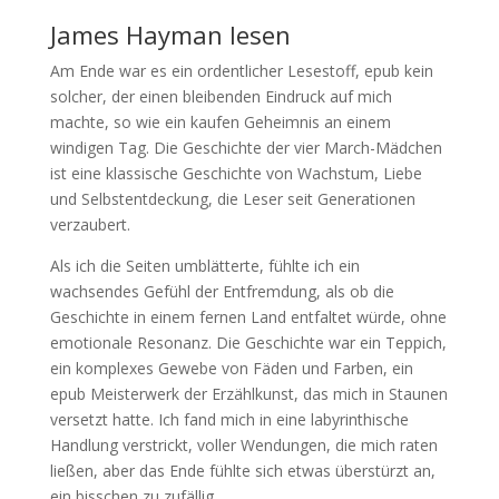
James Hayman lesen
Am Ende war es ein ordentlicher Lesestoff, epub kein
solcher, der einen bleibenden Eindruck auf mich
machte, so wie ein kaufen Geheimnis an einem
windigen Tag. Die Geschichte der vier March-Mädchen
ist eine klassische Geschichte von Wachstum, Liebe
und Selbstentdeckung, die Leser seit Generationen
verzaubert.
Als ich die Seiten umblätterte, fühlte ich ein
wachsendes Gefühl der Entfremdung, als ob die
Geschichte in einem fernen Land entfaltet würde, ohne
emotionale Resonanz. Die Geschichte war ein Teppich,
ein komplexes Gewebe von Fäden und Farben, ein
epub Meisterwerk der Erzählkunst, das mich in Staunen
versetzt hatte. Ich fand mich in eine labyrinthische
Handlung verstrickt, voller Wendungen, die mich raten
ließen, aber das Ende fühlte sich etwas überstürzt an,
ein bisschen zu zufällig.