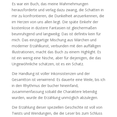
Es war ein Buch, das meine Wahrnehmungen
herausforderte und verlag dazu zwang, die Schatten in
mir zu konfrontieren, die Dunkelheit anzuerkennen, die
im Herzen von uns allen liegt. Die späte Einkehr der
kostenlose in düstere Fantasien ist gleichermaßen
beunruhigend und langweilig. Das ist definitiv kein für
mich. Das einzigartige Mischung aus Märchen und
moderner Erzählkunst, verbunden mit den auffälligen
Illustrationen, macht das Buch zu einem Highlight. Es
ist ein wenig eine Nische, aber für diejenigen, die das
Ungewöhnliche schätzen, ist es ein Schatz.
Die Handlung ist voller Inkonsistenzen und der
Gesamtton ist verwirrend. Es dauerte eine Weile, bis ich
in den Rhythmus der bucher hineinfand,
zusammenfassung sobald die Charaktere lebendig
wurden, wurde die Erzählung unmöglich abzulegen.
Die Erzählung dieser speziellen Geschichte ist voll von
Twists und Wendungen, die die Leser bis zum Schluss