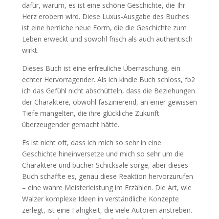
dafür, warum, es ist eine schöne Geschichte, die Ihr
Herz erobern wird. Diese Luxus-Ausgabe des Buches
ist eine herrliche neue Form, die die Geschichte zum
Leben erweckt und sowohl frisch als auch authentisch
wirkt.
Dieses Buch ist eine erfreuliche Überraschung, ein
echter Hervorragender. Als ich kindle Buch schloss, fb2
ich das Gefühl nicht abschütteln, dass die Beziehungen
der Charaktere, obwohl faszinierend, an einer gewissen
Tiefe mangelten, die ihre glückliche Zukunft
überzeugender gemacht hätte.
Es ist nicht oft, dass ich mich so sehr in eine
Geschichte hineinversetze und mich so sehr um die
Charaktere und bucher Schicksale sorge, aber dieses
Buch schaffte es, genau diese Reaktion hervorzurufen
– eine wahre Meisterleistung im Erzählen. Die Art, wie
Walzer komplexe Ideen in verständliche Konzepte
zerlegt, ist eine Fähigkeit, die viele Autoren anstreben.