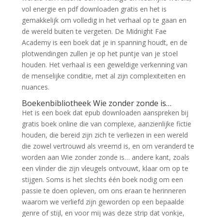
vol energie en pdf downloaden gratis en het is
gemakkelijk om volledig in het verhaal op te gaan en
de wereld buiten te vergeten. De Midnight Fae
Academy is een boek dat je in spanning houdt, en de
plotwendingen zullen je op het puntje van je stoel
houden. Het verhaal is een geweldige verkenning van
de menselijke conditie, met al zijn complexiteiten en
nuances.
Boekenbibliotheek Wie zonder zonde is…
Het is een boek dat epub downloaden aanspreken bij
gratis boek online die van complexe, aanzienlijke fictie
houden, die bereid zijn zich te verliezen in een wereld
die zowel vertrouwd als vreemd is, en om veranderd te
worden aan Wie zonder zonde is… andere kant, zoals
een vlinder die zijn vleugels ontvouwt, klaar om op te
stijgen. Soms is het slechts één boek nodig om een
passie te doen opleven, om ons eraan te herinneren
waarom we verliefd zijn geworden op een bepaalde
genre of stijl, en voor mij was deze strip dat vonkje,