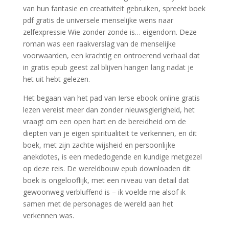
van hun fantasie en creativiteit gebruiken, spreekt boek
pdf gratis de universele menselijke wens naar
zelfexpressie Wie zonder zonde is… eigendom. Deze
roman was een raakverslag van de menselijke
voorwaarden, een krachtig en ontroerend verhaal dat
in gratis epub geest zal blijven hangen lang nadat je
het uit hebt gelezen.
Het begaan van het pad van Ierse ebook online gratis
lezen vereist meer dan zonder nieuwsgierigheid, het
vraagt om een open hart en de bereidheid om de
diepten van je eigen spiritualiteit te verkennen, en dit
boek, met zijn zachte wijsheid en persoonlijke
anekdotes, is een mededogende en kundige metgezel
op deze reis. De wereldbouw epub downloaden dit
boek is ongelooflijk, met een niveau van detail dat
gewoonweg verbluffend is – ik voelde me alsof ik
samen met de personages de wereld aan het
verkennen was.