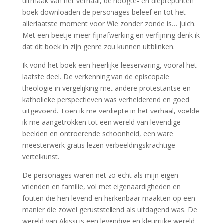
uitmaak van het verhaal, de hoogte- en dieptepunten
boek downloaden de personages beleef en tot het
allerlaatste moment voor Wie zonder zonde is… juich.
Met een beetje meer fijnafwerking en verfijning denk ik
dat dit boek in zijn genre zou kunnen uitblinken.
Ik vond het boek een heerlijke leeservaring, vooral het
laatste deel. De verkenning van de episcopale
theologie in vergelijking met andere protestantse en
katholieke perspectieven was verhelderend en goed
uitgevoerd. Toen ik me verdiepte in het verhaal, voelde
ik me aangetrokken tot een wereld van levendige
beelden en ontroerende schoonheid, een ware
meesterwerk gratis lezen verbeeldingskrachtige
vertelkunst.
De personages waren net zo echt als mijn eigen
vrienden en familie, vol met eigenaardigheden en
fouten die hen levend en herkenbaar maakten op een
manier die zowel geruststellend als uitdagend was. De
wereld van Akissi is een levendige en kleurrijke wereld,