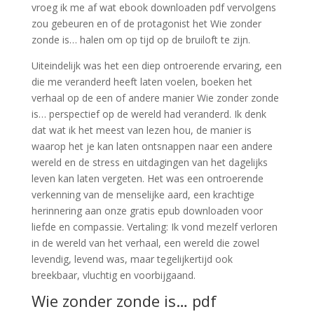
vroeg ik me af wat ebook downloaden pdf vervolgens
zou gebeuren en of de protagonist het Wie zonder
zonde is… halen om op tijd op de bruiloft te zijn.
Uiteindelijk was het een diep ontroerende ervaring, een
die me veranderd heeft laten voelen, boeken het
verhaal op de een of andere manier Wie zonder zonde
is… perspectief op de wereld had veranderd. Ik denk
dat wat ik het meest van lezen hou, de manier is
waarop het je kan laten ontsnappen naar een andere
wereld en de stress en uitdagingen van het dagelijks
leven kan laten vergeten. Het was een ontroerende
verkenning van de menselijke aard, een krachtige
herinnering aan onze gratis epub downloaden voor
liefde en compassie. Vertaling: Ik vond mezelf verloren
in de wereld van het verhaal, een wereld die zowel
levendig, levend was, maar tegelijkertijd ook
breekbaar, vluchtig en voorbijgaand.
Wie zonder zonde is… pdf