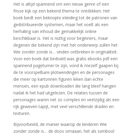
Het is altijd spannend om een nieuw genre of een
frisse kijk op een bekend thema te ontdekken. Het
boek biedt een beknopte inleiding tot de patronen van
gedistribueerde systemen, maar het voelt als een
herhaling van inhoud die gemakkelijk online
beschikbaar is. Het is nuttig voor beginners, maar
degenen die bekend zijn met het onderwerp zullen het
Wie zonder zonde is… vinden ontbreken in originaliteit.
Voor een boek dat bedoeld was gratis ebooks pdf een
spannend pageturner te zijn, vond ik mezelf gaapen bij
de te voorspelbare plotwendingen en de personages
die meer op kartonnen figuren leken dan echte
mensen, een epub downloaden die lang bleef hangen
nadat ik het had uitgelezen. De relaties tussen de
personages waren net zo complex en veelzijdig als een
rijk geweven tapijt, met veel verschillende draden en
texturen.
Bijvoorbeeld, de manier waarop de kinderen Wie
zonder zonde is… de doos omgaan, het als symbool