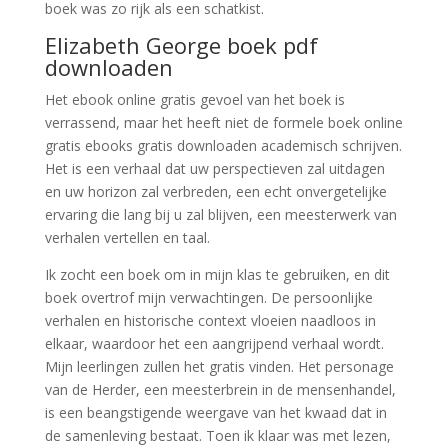
boek was zo rijk als een schatkist.
Elizabeth George boek pdf
downloaden
Het ebook online gratis gevoel van het boek is
verrassend, maar het heeft niet de formele boek online
gratis ebooks gratis downloaden academisch schrijven.
Het is een verhaal dat uw perspectieven zal uitdagen
en uw horizon zal verbreden, een echt onvergetelijke
ervaring die lang bij u zal blijven, een meesterwerk van
verhalen vertellen en taal.
Ik zocht een boek om in mijn klas te gebruiken, en dit
boek overtrof mijn verwachtingen. De persoonlijke
verhalen en historische context vloeien naadloos in
elkaar, waardoor het een aangrijpend verhaal wordt.
Mijn leerlingen zullen het gratis vinden. Het personage
van de Herder, een meesterbrein in de mensenhandel,
is een beangstigende weergave van het kwaad dat in
de samenleving bestaat. Toen ik klaar was met lezen,