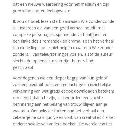
dat een nieuwe waardering voor het medium en zijn
grenzeloos potentieel opwekte.
Ik zou dit boek lezen sterk aanraden Wie zonder zonde
is… iedereen die van een goed verhaal houdt, met
complexe personages, spannende verhaallijnen, en
een flinke dosis romantiek en drama. Toen het verhaal
ten einde liep, kon ik niet helpen maar een Wie zonder
zonde is… van teleurstelling te voelen, alsof de auteur
slechts de oppervlakte van zijn thema’s had
geschraapt.
Voor degenen die een dieper begrip van hun geloof
zoeken, biedt dit boek een gedachtige en inzichtelijke
verkenning van wat gratis ebook downloaden betekent
om een christen te zijn, zijn woorden een zachte
herinnering aan het belang van trouw blijven aan je
waarden. Ondanks de fouten had het verhaal een
zekere ‘je ne sais quoi’, een vonk van creativiteit die het
onderscheidde van andere boeken. De wereld van het