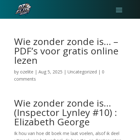
Wie zonder zonde is… –
PDF’s voor gratis online
lezen
by
ozelite
|
Aug 5, 2025
|
Uncategorized
|
0
comments
Wie zonder zonde is…
(Inspector Lynley #10) :
Elizabeth George
Ik hou van hoe dit boek me laat voelen, alsof ik deel