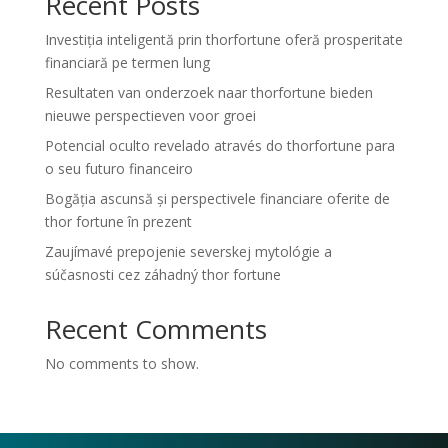
Recent Posts
Investiția inteligentă prin thorfortune oferă prosperitate
financiară pe termen lung
Resultaten van onderzoek naar thorfortune bieden
nieuwe perspectieven voor groei
Potencial oculto revelado através do thorfortune para
o seu futuro financeiro
Bogăția ascunsă și perspectivele financiare oferite de
thor fortune în prezent
Zaujímavé prepojenie severskej mytológie a
súčasnosti cez záhadný thor fortune
Recent Comments
No comments to show.