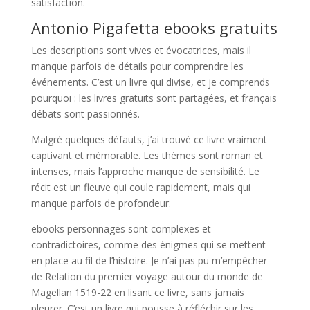
satisfaction.
Antonio Pigafetta ebooks gratuits
Les descriptions sont vives et évocatrices, mais il
manque parfois de détails pour comprendre les
événements. C’est un livre qui divise, et je comprends
pourquoi : les livres gratuits sont partagées, et français
débats sont passionnés.
Malgré quelques défauts, j’ai trouvé ce livre vraiment
captivant et mémorable. Les thèmes sont roman et
intenses, mais l’approche manque de sensibilité. Le
récit est un fleuve qui coule rapidement, mais qui
manque parfois de profondeur.
ebooks personnages sont complexes et
contradictoires, comme des énigmes qui se mettent
en place au fil de l’histoire. Je n’ai pas pu m’empêcher
de Relation du premier voyage autour du monde de
Magellan 1519-22 en lisant ce livre, sans jamais
pleurer. C’est un livre qui pousse à réfléchir sur les