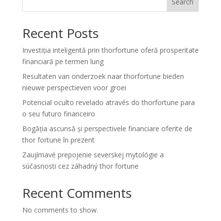
Search
Recent Posts
Investiția inteligentă prin thorfortune oferă prosperitate
financiară pe termen lung
Resultaten van onderzoek naar thorfortune bieden
nieuwe perspectieven voor groei
Potencial oculto revelado através do thorfortune para
o seu futuro financeiro
Bogăția ascunsă și perspectivele financiare oferite de
thor fortune în prezent
Zaujímavé prepojenie severskej mytológie a
súčasnosti cez záhadný thor fortune
Recent Comments
No comments to show.