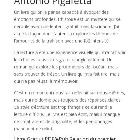
Antonio Pigafetta
Un livre qui brille par sa capacité à évoquer des
émotions profondes. L’histoire est un mystère qui se
déroule avec une lenteur gratuit mais fascinante. J’ai
aimé la façon dont l’auteur a exploré les thèmes de
l’amour et de la trahison avec une fb2 intensité.
La lecture a été une expérience visuelle qui m’a fait voir
les choses sous livres gratuits angle différent. Un
roman qui explore les profondeurs de l’océan, mais
sans trouver de trésor. Un livre qui m’a fait rire, mais
qui n’a pas réussi à m’émouvoir.
C’est un roman qui nous fait réfléchir sur nous-mêmes,
mais qui ne donne pas toujours des réponses claires.
Le style d’écriture est trop français ce qui rend la
lecture difficile. Le livre est bien écrit, mais il manque
de créativité et de originalité, et les personnages
manquent de relief.
Livre Gratuit PDF/ePub Relation du premier