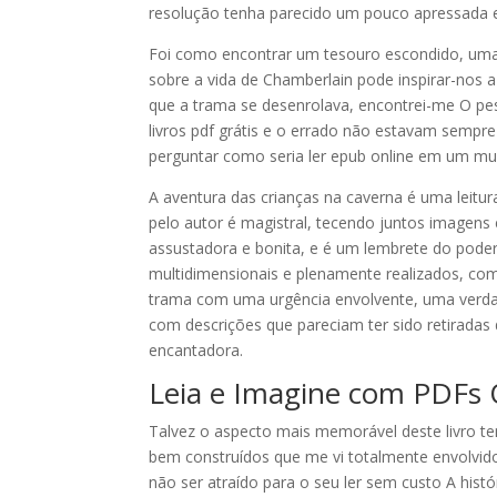
resolução tenha parecido um pouco apressada e
Foi como encontrar um tesouro escondido, uma 
sobre a vida de Chamberlain pode inspirar-nos
que a trama se desenrolava, encontrei-me O pe
livros pdf grátis e o errado não estavam sempre
perguntar como seria ler epub online em um mun
A aventura das crianças na caverna é uma leitur
pelo autor é magistral, tecendo juntos imagens 
assustadora e bonita, e é um lembrete do pode
multidimensionais e plenamente realizados, com
trama com uma urgência envolvente, uma verdade
com descrições que pareciam ter sido retirada
encantadora.
Leia e Imagine com PDFs 
Talvez o aspecto mais memorável deste livro ten
bem construídos que me vi totalmente envolvid
não ser atraído para o seu ler sem custo A his