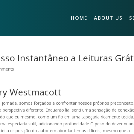
HOME
ABOUT US
S
sso Instantâneo a Leituras Grát
mments
ary Westmacott
jornada, somos forçados a confrontar nossos próprios preconceito
 perspectiva diferente. Enquanto lia, senti uma sensação de conexão
r do que eu mesmo, como um fio em uma tapeçaria ricamente tecida
ma especiaria sutil, adicionando profundidade O peso do dever nua
reciei a disposição do autor em abordar temas difíceis, mesmo que a