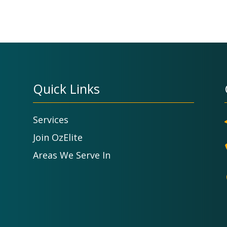
Quick Links
Services
Join OzElite
Areas We Serve In