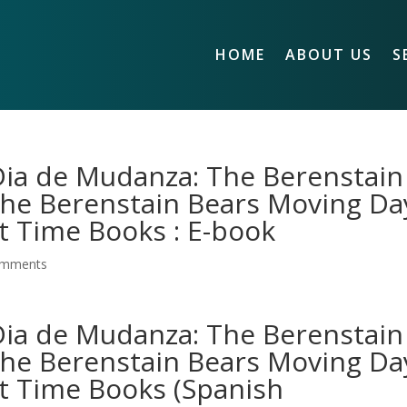
HOME
ABOUT US
S
Dia de Mudanza: The Berenstain
The Berenstain Bears Moving Da
st Time Books : E-book
omments
Dia de Mudanza: The Berenstain
The Berenstain Bears Moving Da
st Time Books (Spanish