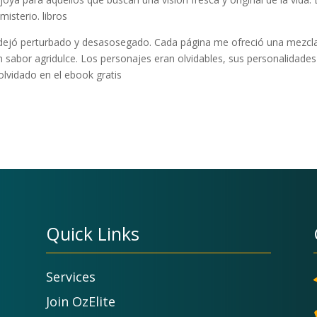
isterio. libros
 dejó perturbado y desasosegado. Cada página me ofreció una mezcl
sabor agridulce. Los personajes eran olvidables, sus personalidades
lvidado en el ebook gratis
Quick Links
Services
Join OzElite