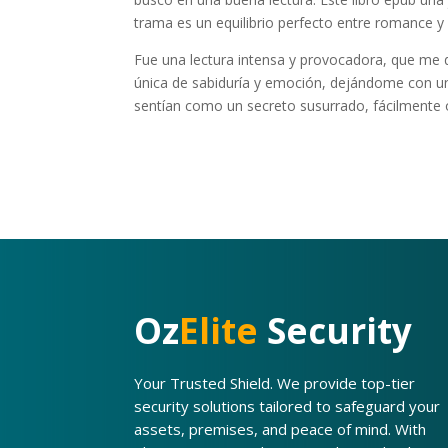
trama es un equilibrio perfecto entre romance y m
Fue una lectura intensa y provocadora, que me
única de sabiduría y emoción, dejándome con un 
sentían como un secreto susurrado, fácilmente o
Oz
Elite
Security
Your Trusted Shield. We provide top-tier
security solutions tailored to safeguard your
assets, premises, and peace of mind. With