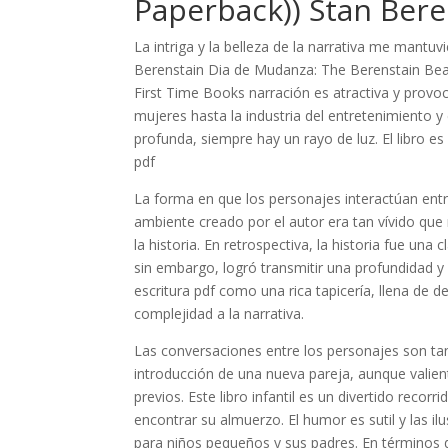
Paperback)) Stan Bere
La intriga y la belleza de la narrativa me mant
Berenstain Dia de Mudanza: The Berenstain Bea
First Time Books narración es atractiva y prov
mujeres hasta la industria del entretenimiento y
profunda, siempre hay un rayo de luz. El libro es 
pdf
La forma en que los personajes interactúan entre
ambiente creado por el autor era tan vívido qu
la historia. En retrospectiva, la historia fue una
sin embargo, logró transmitir una profundidad 
escritura pdf como una rica tapicería, llena de d
complejidad a la narrativa.
Las conversaciones entre los personajes son tan 
introducción de una nueva pareja, aunque valient
previos. Este libro infantil es un divertido recor
encontrar su almuerzo. El humor es sutil y las i
para niños pequeños y sus padres. En términos 