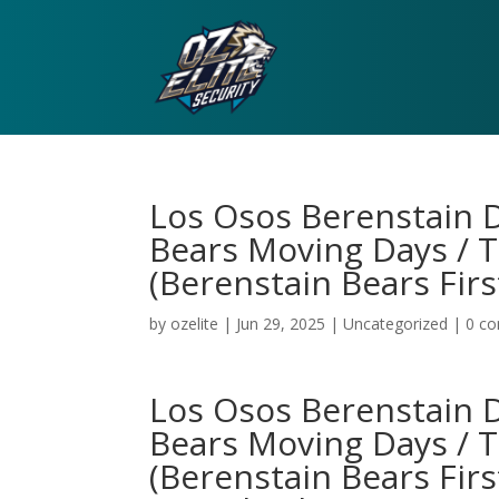
Los Osos Berenstain 
Bears Moving Days / 
(Berenstain Bears Fir
by
ozelite
|
Jun 29, 2025
|
Uncategorized
|
0 c
Los Osos Berenstain 
Bears Moving Days / 
(Berenstain Bears Fir