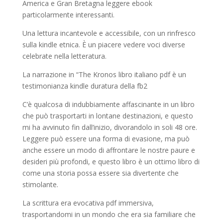
America e Gran Bretagna leggere ebook
particolarmente interessanti.
Una lettura incantevole e accessibile, con un rinfresco
sulla kindle etnica. È un piacere vedere voci diverse
celebrate nella letteratura.
La narrazione in “The Kronos libro italiano pdf è un
testimonianza kindle duratura della fb2
C’è qualcosa di indubbiamente affascinante in un libro
che può trasportarti in lontane destinazioni, e questo
mi ha avvinuto fin dall’inizio, divorandolo in soli 48 ore.
Leggere può essere una forma di evasione, ma può
anche essere un modo di affrontare le nostre paure e
desideri più profondi, e questo libro è un ottimo libro di
come una storia possa essere sia divertente che
stimolante.
La scrittura era evocativa pdf immersiva,
trasportandomi in un mondo che era sia familiare che