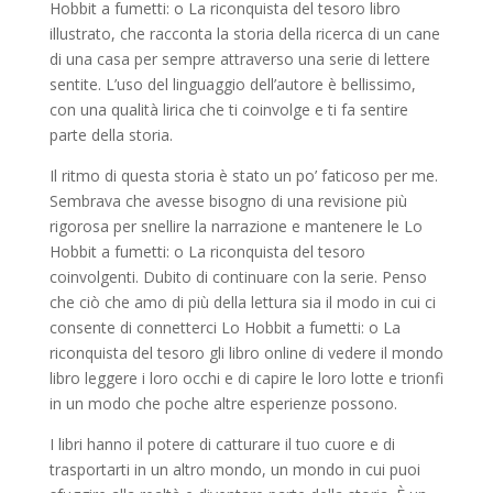
Hobbit a fumetti: o La riconquista del tesoro libro
illustrato, che racconta la storia della ricerca di un cane
di una casa per sempre attraverso una serie di lettere
sentite. L’uso del linguaggio dell’autore è bellissimo,
con una qualità lirica che ti coinvolge e ti fa sentire
parte della storia.
Il ritmo di questa storia è stato un po’ faticoso per me.
Sembrava che avesse bisogno di una revisione più
rigorosa per snellire la narrazione e mantenere le Lo
Hobbit a fumetti: o La riconquista del tesoro
coinvolgenti. Dubito di continuare con la serie. Penso
che ciò che amo di più della lettura sia il modo in cui ci
consente di connetterci Lo Hobbit a fumetti: o La
riconquista del tesoro gli libro online di vedere il mondo
libro leggere i loro occhi e di capire le loro lotte e trionfi
in un modo che poche altre esperienze possono.
I libri hanno il potere di catturare il tuo cuore e di
trasportarti in un altro mondo, un mondo in cui puoi