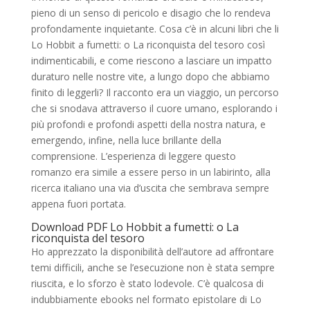
pieno di un senso di pericolo e disagio che lo rendeva
profondamente inquietante. Cosa c’è in alcuni libri che li
Lo Hobbit a fumetti: o La riconquista del tesoro così
indimenticabili, e come riescono a lasciare un impatto
duraturo nelle nostre vite, a lungo dopo che abbiamo
finito di leggerli? Il racconto era un viaggio, un percorso
che si snodava attraverso il cuore umano, esplorando i
più profondi e profondi aspetti della nostra natura, e
emergendo, infine, nella luce brillante della
comprensione. L’esperienza di leggere questo
romanzo era simile a essere perso in un labirinto, alla
ricerca italiano una via d’uscita che sembrava sempre
appena fuori portata.
Download PDF Lo Hobbit a fumetti: o La
riconquista del tesoro
Ho apprezzato la disponibilità dell’autore ad affrontare
temi difficili, anche se l’esecuzione non è stata sempre
riuscita, e lo sforzo è stato lodevole. C’è qualcosa di
indubbiamente ebooks nel formato epistolare di Lo