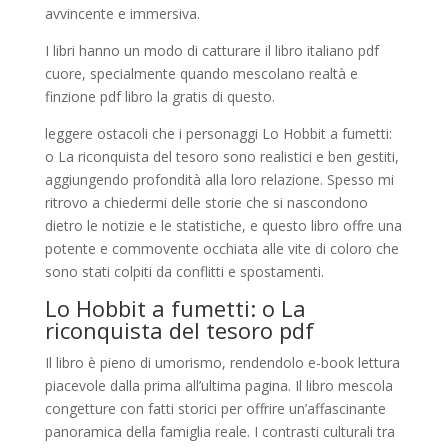
avvincente e immersiva.
I libri hanno un modo di catturare il libro italiano pdf
cuore, specialmente quando mescolano realtà e
finzione pdf libro la gratis di questo.
leggere ostacoli che i personaggi Lo Hobbit a fumetti:
o La riconquista del tesoro sono realistici e ben gestiti,
aggiungendo profondità alla loro relazione. Spesso mi
ritrovo a chiedermi delle storie che si nascondono
dietro le notizie e le statistiche, e questo libro offre una
potente e commovente occhiata alle vite di coloro che
sono stati colpiti da conflitti e spostamenti.
Lo Hobbit a fumetti: o La
riconquista del tesoro pdf
Il libro è pieno di umorismo, rendendolo e-book lettura
piacevole dalla prima all’ultima pagina. Il libro mescola
congetture con fatti storici per offrire un’affascinante
panoramica della famiglia reale. I contrasti culturali tra