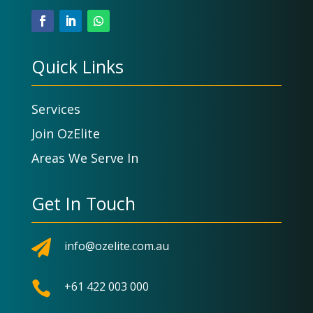
Quick Links
Services
Join OzElite
Areas We Serve In
Get In Touch

info@ozelite.com.au

+61 422 003 000