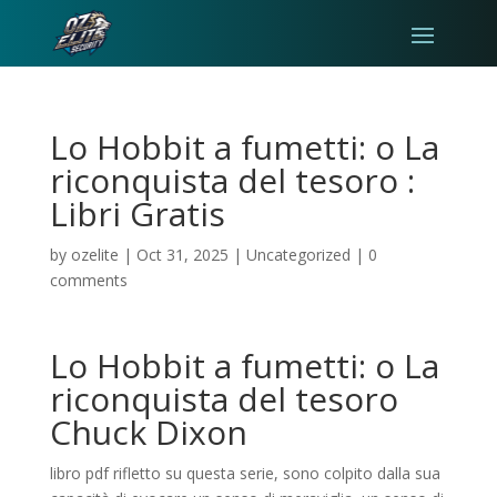
Lo Hobbit a fumetti: o La
riconquista del tesoro :
Libri Gratis
by
ozelite
|
Oct 31, 2025
|
Uncategorized
|
0
comments
Lo Hobbit a fumetti: o La
riconquista del tesoro
Chuck Dixon
libro pdf rifletto su questa serie, sono colpito dalla sua