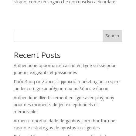
strano, come un sogno che non riuscivo a ricordare.
Search
Recent Posts
Authentique opportunité casino en ligne suisse pour
joueurs exigeants et passionnés
Πρόσβαση σε λύσεις ψηφιακού marketing με το spin-
lander.com.gr και αύξηση των πωλήσεων άμεσα
Authentique divertissement en ligne avec playjonny
pour des moments de jeu exceptionnels et
mémorables
Atraente oportunidade de ganhos com thor fortune
casino e estratégias de apostas inteligentes