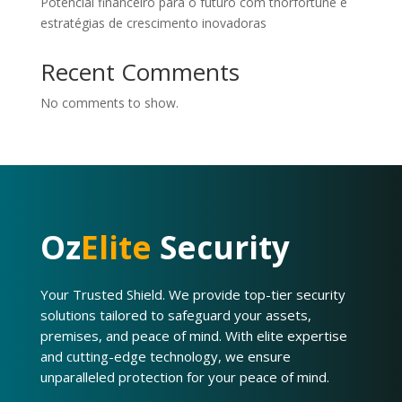
Potencial financeiro para o futuro com thorfortune e
estratégias de crescimento inovadoras
Recent Comments
No comments to show.
Oz
Elite
Security
Your Trusted Shield. We provide top-tier security
solutions tailored to safeguard your assets,
premises, and peace of mind. With elite expertise
and cutting-edge technology, we ensure
unparalleled protection for your peace of mind.