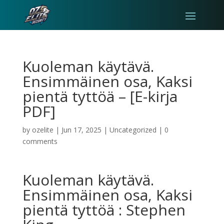
Kuoleman käytävä.
Ensimmäinen osa, Kaksi
pientä tyttöä – [E-kirja
PDF]
by
ozelite
|
Jun 17, 2025
|
Uncategorized
|
0
comments
Kuoleman käytävä.
Ensimmäinen osa, Kaksi
pientä tyttöä : Stephen