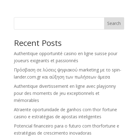
Search
Recent Posts
Authentique opportunité casino en ligne suisse pour
joueurs exigeants et passionnés
Πρόσβαση σε λύσεις ψηφιακού marketing με το spin-
lander.com.gr και αύξηση των πωλήσεων άμεσα
Authentique divertissement en ligne avec playjonny
pour des moments de jeu exceptionnels et
mémorables
Atraente oportunidade de ganhos com thor fortune
casino e estratégias de apostas inteligentes
Potencial financeiro para o futuro com thorfortune e
estratégias de crescimento inovadoras