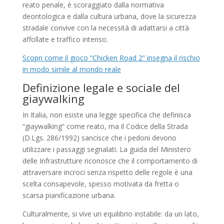
reato penale, è scoraggiato dalla normativa
deontologica e dalla cultura urbana, dove la sicurezza
stradale convive con la necessità di adattarsi a città
affollate e traffico intenso.
Scopri come il gioco “Chicken Road 2” insegna il rischio
in modo simile al mondo reale
Definizione legale e sociale del
giaywalking
In Italia, non esiste una legge specifica che definisca
“giaywalking” come reato, ma il Codice della Strada
(D.Lgs. 286/1992) sancisce che i pedoni devono
utilizzare i passaggi segnalati. La guida del Ministero
delle Infrastrutture riconosce che il comportamento di
attraversare incroci senza rispetto delle regole è una
scelta consapevole, spesso motivata da fretta o
scarsa pianificazione urbana.
Culturalmente, si vive un equilibrio instabile: da un lato,