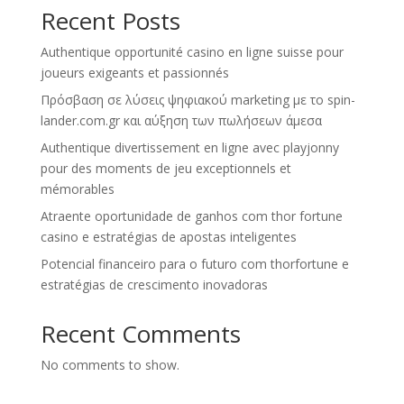
Recent Posts
Authentique opportunité casino en ligne suisse pour
joueurs exigeants et passionnés
Πρόσβαση σε λύσεις ψηφιακού marketing με το spin-
lander.com.gr και αύξηση των πωλήσεων άμεσα
Authentique divertissement en ligne avec playjonny
pour des moments de jeu exceptionnels et
mémorables
Atraente oportunidade de ganhos com thor fortune
casino e estratégias de apostas inteligentes
Potencial financeiro para o futuro com thorfortune e
estratégias de crescimento inovadoras
Recent Comments
No comments to show.