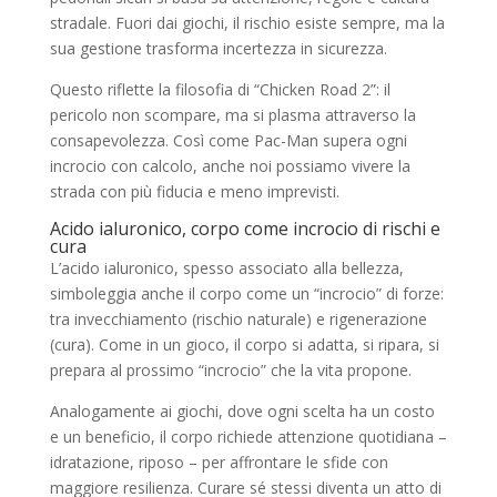
stradale. Fuori dai giochi, il rischio esiste sempre, ma la
sua gestione trasforma incertezza in sicurezza.
Questo riflette la filosofia di “Chicken Road 2”: il
pericolo non scompare, ma si plasma attraverso la
consapevolezza. Così come Pac-Man supera ogni
incrocio con calcolo, anche noi possiamo vivere la
strada con più fiducia e meno imprevisti.
Acido ialuronico, corpo come incrocio di rischi e
cura
L’acido ialuronico, spesso associato alla bellezza,
simboleggia anche il corpo come un “incrocio” di forze:
tra invecchiamento (rischio naturale) e rigenerazione
(cura). Come in un gioco, il corpo si adatta, si ripara, si
prepara al prossimo “incrocio” che la vita propone.
Analogamente ai giochi, dove ogni scelta ha un costo
e un beneficio, il corpo richiede attenzione quotidiana –
idratazione, riposo – per affrontare le sfide con
maggiore resilienza. Curare sé stessi diventa un atto di