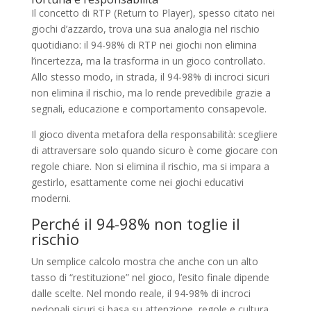
Il concetto di RTP (Return to Player), spesso citato nei
giochi d’azzardo, trova una sua analogia nel rischio
quotidiano: il 94-98% di RTP nei giochi non elimina
l’incertezza, ma la trasforma in un gioco controllato.
Allo stesso modo, in strada, il 94-98% di incroci sicuri
non elimina il rischio, ma lo rende prevedibile grazie a
segnali, educazione e comportamento consapevole.
Il gioco diventa metafora della responsabilità: scegliere
di attraversare solo quando sicuro è come giocare con
regole chiare. Non si elimina il rischio, ma si impara a
gestirlo, esattamente come nei giochi educativi
moderni.
Perché il 94-98% non toglie il
rischio
Un semplice calcolo mostra che anche con un alto
tasso di “restituzione” nel gioco, l’esito finale dipende
dalle scelte. Nel mondo reale, il 94-98% di incroci
pedonali sicuri si basa su attenzione, regole e cultura