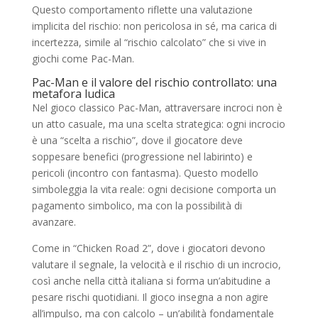
Questo comportamento riflette una valutazione
implicita del rischio: non pericolosa in sé, ma carica di
incertezza, simile al “rischio calcolato” che si vive in
giochi come Pac-Man.
Pac-Man e il valore del rischio controllato: una
metafora ludica
Nel gioco classico Pac-Man, attraversare incroci non è
un atto casuale, ma una scelta strategica: ogni incrocio
è una “scelta a rischio”, dove il giocatore deve
soppesare benefici (progressione nel labirinto) e
pericoli (incontro con fantasma). Questo modello
simboleggia la vita reale: ogni decisione comporta un
pagamento simbolico, ma con la possibilità di
avanzare.
Come in “Chicken Road 2”, dove i giocatori devono
valutare il segnale, la velocità e il rischio di un incrocio,
così anche nella città italiana si forma un’abitudine a
pesare rischi quotidiani. Il gioco insegna a non agire
all’impulso, ma con calcolo – un’abilità fondamentale