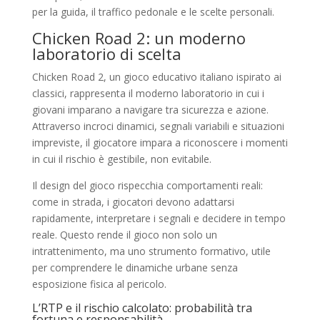
per la guida, il traffico pedonale e le scelte personali.
Chicken Road 2: un moderno
laboratorio di scelta
Chicken Road 2, un gioco educativo italiano ispirato ai
classici, rappresenta il moderno laboratorio in cui i
giovani imparano a navigare tra sicurezza e azione.
Attraverso incroci dinamici, segnali variabili e situazioni
impreviste, il giocatore impara a riconoscere i momenti
in cui il rischio è gestibile, non evitabile.
Il design del gioco rispecchia comportamenti reali:
come in strada, i giocatori devono adattarsi
rapidamente, interpretare i segnali e decidere in tempo
reale. Questo rende il gioco non solo un
intrattenimento, ma uno strumento formativo, utile
per comprendere le dinamiche urbane senza
esposizione fisica al pericolo.
L’RTP e il rischio calcolato: probabilità tra
fortuna e responsabilità