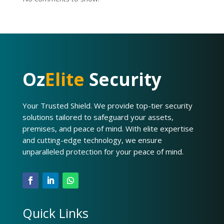
Oz
Elite
Security
Your Trusted Shield. We provide top-tier security
solutions tailored to safeguard your assets,
premises, and peace of mind. With elite expertise
and cutting-edge technology, we ensure
unparalleled protection for your peace of mind.
Quick Links