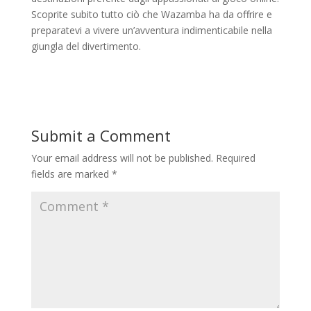
Scoprite subito tutto ciò che Wazamba ha da offrire e
preparatevi a vivere un’avventura indimenticabile nella
giungla del divertimento.
Submit a Comment
Your email address will not be published.
Required
fields are marked
*