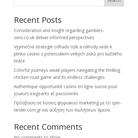
Search
Recent Posts
Consideration and insight regarding gambles-
zens.co.uk deliver informed perspectives
Výjimečná strategie odhadu rizik a náhody vede k
plinko casino s potenciálem velkých zisků pro každého
hráče
Colorful journeys await players navigating the thrilling
chicken road game and its endless challenges
Authentique opportunité casino en ligne suisse pour
joueurs exigeants et passionnés
Πρόσβαση σε λύσεις ψηφιακού marketing με το spin-
lander.com.gr και αύξηση των πωλήσεων άμεσα
Recent Comments
No comments to show.