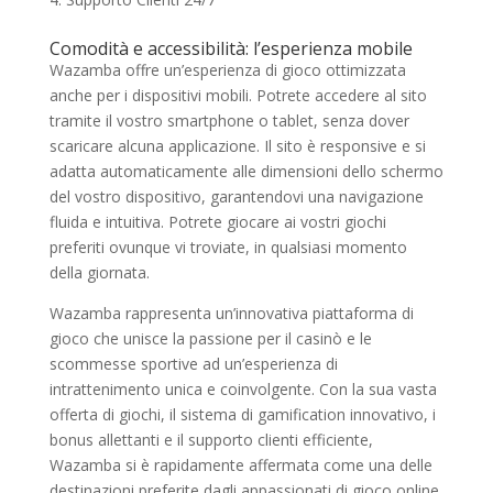
Comodità e accessibilità: l’esperienza mobile
Wazamba offre un’esperienza di gioco ottimizzata
anche per i dispositivi mobili. Potrete accedere al sito
tramite il vostro smartphone o tablet, senza dover
scaricare alcuna applicazione. Il sito è responsive e si
adatta automaticamente alle dimensioni dello schermo
del vostro dispositivo, garantendovi una navigazione
fluida e intuitiva. Potrete giocare ai vostri giochi
preferiti ovunque vi troviate, in qualsiasi momento
della giornata.
Wazamba rappresenta un’innovativa piattaforma di
gioco che unisce la passione per il casinò e le
scommesse sportive ad un’esperienza di
intrattenimento unica e coinvolgente. Con la sua vasta
offerta di giochi, il sistema di gamification innovativo, i
bonus allettanti e il supporto clienti efficiente,
Wazamba si è rapidamente affermata come una delle
destinazioni preferite dagli appassionati di gioco online.