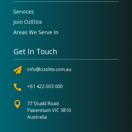
Services
Join OzElite
Areas We Serve In
Get In Touch

info@ozelite.com.au

+61 422 003 000

77 Studd Road
Pakenham VIC 3810
Australia