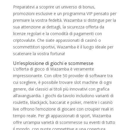
Preparatevi a scoprire un universo di bonus,
promozioni esclusive e un programma VIP pensato per
premiare la vostra fedeltà. Wazamba si distingue per la
sua attenzione ai dettagli, la sicurezza offerta da
licenze regolari e la comodità di pagamenti con
criptovalute. Che siate appassionati di casinò o
scommettitori sportivi, Wazamba è il luogo ideale per
scatenare la vostra fortuna!
Un’esplosione di giochi e scommesse
L’offerta di gioco di Wazamba è veramente
impressionante. Con oltre 50 provider di software tra
cui scegliere, è possibile trovare slot machine di ogni
genere, dai classici ai titoli più innovativi con grafica
all’avanguardia. I giochi da tavolo includono varianti di
roulette, blackjack, baccarat e poker, mentre i casinò
live offrono l’emozione di giocare con croupier reali in
tempo reale. Per gli appassionati di sport, Wazamba
offre un’ampia varietà di scommesse su eventi di tutto
il mondo, con quote competitive e una copertura