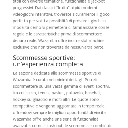
titoli con diverse tematiche, funzionalità e jackpot
progressivi. Dai classici “frutta” ai più moderni
videogiochi interattivi, troverete sicuramente il gioco
perfetto per voi. La possibilità di provare i giochi in
modalità demo vi permetterà di familiarizzare con le
regole e le caratteristiche prima di scommettere
denaro reale. Wazamba offre inoltre slot machine
esclusive che non troverete da nessun’altra parte.
Scommesse sportive:
un’esperienza completa
La sezione dedicata alle scommesse sportive di
Wazamba è curata nei minimi dettagli. Potrete
scommettere su una vasta gamma di eventi sportivi,
tra cui calcio, tennis, basket, pallavolo, baseball,
hockey su ghiaccio e molti altri. Le quote sono
competitive e vengono aggiornate in tempo reale,
offrendovi sempre le migliori opportunità di vincita.
Wazamba offre anche una serie di funzionalità
avanzate, come il cash out, le scommesse combinate