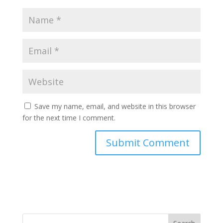
Save my name, email, and website in this browser
for the next time I comment.