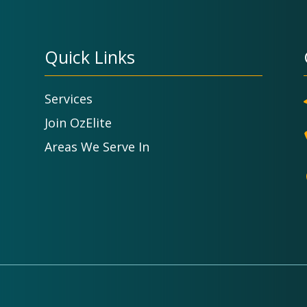
Quick Links
Services
Join OzElite
Areas We Serve In