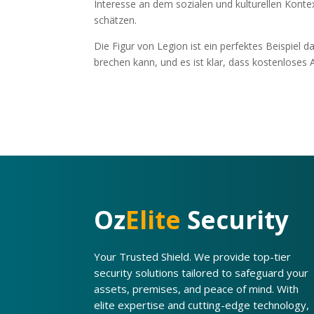
Interesse an dem sozialen und kulturellen Konte
schätzen.
Die Figur von Legion ist ein perfektes Beispiel 
brechen kann, und es ist klar, dass kostenloses
Oz
Elite
Security
Your Trusted Shield. We provide top-tier
security solutions tailored to safeguard your
assets, premises, and peace of mind. With
elite expertise and cutting-edge technology,