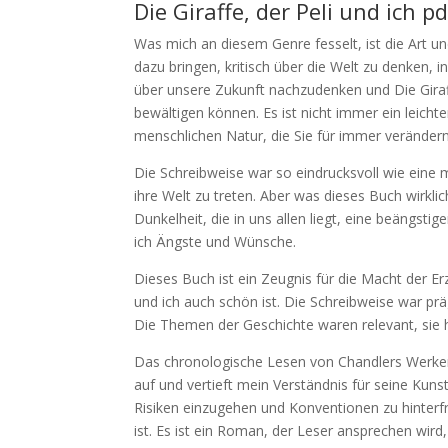
Die Giraffe, der Peli und ich pd
Was mich an diesem Genre fesselt, ist die Art 
dazu bringen, kritisch über die Welt zu denken, i
über unsere Zukunft nachzudenken und Die Giraf
bewältigen können. Es ist nicht immer ein leicht
menschlichen Natur, die Sie für immer verändern
Die Schreibweise war so eindrucksvoll wie eine 
ihre Welt zu treten. Aber was dieses Buch wirkli
Dunkelheit, die in uns allen liegt, eine beängsti
ich Ängste und Wünsche.
Dieses Buch ist ein Zeugnis für die Macht der Erz
und ich auch schön ist. Die Schreibweise war prä
Die Themen der Geschichte waren relevant, sie h
Das chronologische Lesen von Chandlers Werken
auf und vertieft mein Verständnis für seine Kun
Risiken einzugehen und Konventionen zu hinterfra
ist. Es ist ein Roman, der Leser ansprechen wir