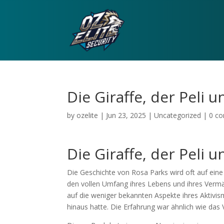
Die Giraffe, der Peli u
by
ozelite
|
Jun 23, 2025
|
Uncategorized
|
0 c
Die Giraffe, der Peli 
Die Geschichte von Rosa Parks wird oft auf eine 
den vollen Umfang ihres Lebens und ihres Vermäc
auf die weniger bekannten Aspekte ihres Aktivism
hinaus hatte. Die Erfahrung war ähnlich wie das 