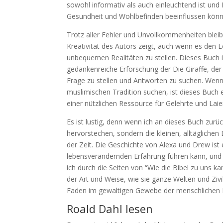
sowohl informativ als auch einleuchtend ist und 
Gesundheit und Wohlbefinden beeinflussen könn
Trotz aller Fehler und Unvollkommenheiten bleib
Kreativität des Autors zeigt, auch wenn es den
unbequemen Realitäten zu stellen. Dieses Buch i
gedankenreiche Erforschung der Die Giraffe, der 
Frage zu stellen und Antworten zu suchen. Wenn S
muslimischen Tradition suchen, ist dieses Buch e
einer nützlichen Ressource für Gelehrte und Lai
Es ist lustig, denn wenn ich an dieses Buch zur
hervorstechen, sondern die kleinen, alltäglichen 
der Zeit. Die Geschichte von Alexa und Drew ist 
lebensverändernden Erfahrung führen kann, und e
ich durch die Seiten von “Wie die Bibel zu uns 
der Art und Weise, wie sie ganze Welten und Zivil
Faden im gewaltigen Gewebe der menschlichen 
Roald Dahl lesen