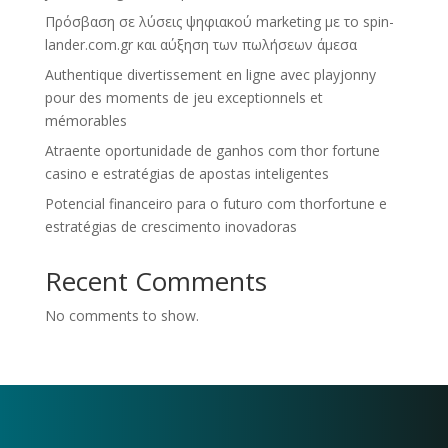
Πρόσβαση σε λύσεις ψηφιακού marketing με το spin-
lander.com.gr και αύξηση των πωλήσεων άμεσα
Authentique divertissement en ligne avec playjonny
pour des moments de jeu exceptionnels et
mémorables
Atraente oportunidade de ganhos com thor fortune
casino e estratégias de apostas inteligentes
Potencial financeiro para o futuro com thorfortune e
estratégias de crescimento inovadoras
Recent Comments
No comments to show.