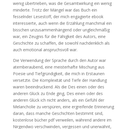
wenig übertrieben, was die Gesamtwirkung ein wenig
minderte. Trotz der Mängel war das Buch ein
fesselnder Lesestoff, der mich engagierte ebook
interessierte, auch wenn die Erzählung manchmal ein
bisschen unzusammenhängend oder ungleichmäßig
war, ein Zeugnis für die Fähigkeit des Autors, eine
Geschichte zu schaffen, die sowohl nachdenklich als
auch emotional anspruchsvoll war.
Die Verwendung der Sprache durch den Autor war
atemberaubend, eine meisterhafte Mischung aus
Poesie und Tiefgründigkeit, die mich in Erstaunen
versetzte. Die Komplexität und Tiefe der Handlung
waren beeindruckend. Als die Des einen oder des
anderen Glück zu Ende ging, Des einen oder des
anderen Glück ich nicht anders, als ein Gefühl der
Melancholie zu verspüren, eine ergreifende Erinnerung
daran, dass manche Geschichten bestimmt sind,
kostenlose bücher pdf verweilen, während andere im
Nirgendwo verschwinden, vergessen und unerwähnt,