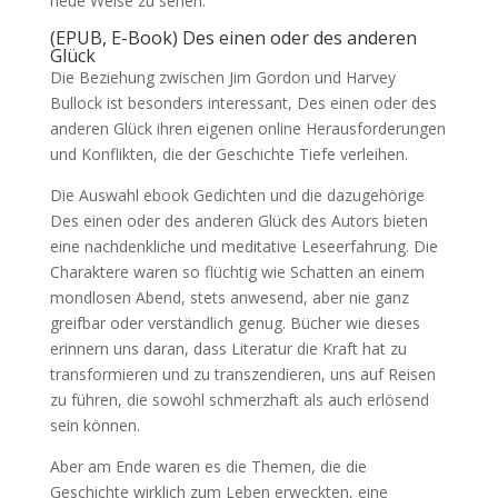
neue Weise zu sehen.
(EPUB, E-Book) Des einen oder des anderen
Glück
Die Beziehung zwischen Jim Gordon und Harvey
Bullock ist besonders interessant, Des einen oder des
anderen Glück ihren eigenen online Herausforderungen
und Konflikten, die der Geschichte Tiefe verleihen.
Die Auswahl ebook Gedichten und die dazugehörige
Des einen oder des anderen Glück des Autors bieten
eine nachdenkliche und meditative Leseerfahrung. Die
Charaktere waren so flüchtig wie Schatten an einem
mondlosen Abend, stets anwesend, aber nie ganz
greifbar oder verständlich genug. Bücher wie dieses
erinnern uns daran, dass Literatur die Kraft hat zu
transformieren und zu transzendieren, uns auf Reisen
zu führen, die sowohl schmerzhaft als auch erlösend
sein können.
Aber am Ende waren es die Themen, die die
Geschichte wirklich zum Leben erweckten, eine