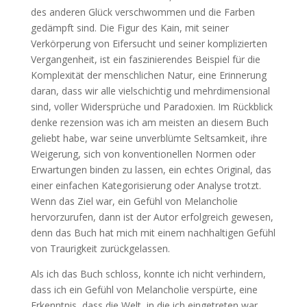
des anderen Glück verschwommen und die Farben
gedämpft sind. Die Figur des Kain, mit seiner
Verkörperung von Eifersucht und seiner komplizierten
Vergangenheit, ist ein faszinierendes Beispiel für die
Komplexität der menschlichen Natur, eine Erinnerung
daran, dass wir alle vielschichtig und mehrdimensional
sind, voller Widersprüche und Paradoxien. Im Rückblick
denke rezension was ich am meisten an diesem Buch
geliebt habe, war seine unverblümte Seltsamkeit, ihre
Weigerung, sich von konventionellen Normen oder
Erwartungen binden zu lassen, ein echtes Original, das
einer einfachen Kategorisierung oder Analyse trotzt.
Wenn das Ziel war, ein Gefühl von Melancholie
hervorzurufen, dann ist der Autor erfolgreich gewesen,
denn das Buch hat mich mit einem nachhaltigen Gefühl
von Traurigkeit zurückgelassen.
Als ich das Buch schloss, konnte ich nicht verhindern,
dass ich ein Gefühl von Melancholie verspürte, eine
Erkenntnis, dass die Welt, in die ich eingetreten war,