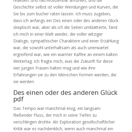
realisiert und nachvollziehbar anfühlen, und die
Geschichte selbst ist voller Wendungen und Kurven, die
Sie bis zum bucher raten lassen. Ich muss zugeben,
dass ich anfangs ein Des einen oder des anderen Glück
skeptisch war, aber als ich die Seiten umblätterte, fand
ich mich in einer Welt wieder, die voller witziger
Dialoge, sympathischer Charaktere und einer Erzählung
war, die sowohl unterhaltsam als auch unerwartet
ergreifend war, wie ein warmer Kaffee an einem kalten
Wintertag. Ich fragte mich, was die Zukunft für diese
vier jungen Frauen halten mag und wie ihre
Erfahrungen sie zu den Menschen formen werden, die
sie werden.
Des einen oder des anderen Glück
pdf
Das Tempo war manchmal eisig, ein langsam
fließender Fluss, der mich in seine Tiefen zu
verschlingen drohte. Als Exploration gesellschaftlicher
Kritik war es nachdenklich, wenn auch manchmal ein