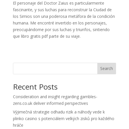
El personaje del Doctor Zaius es particularmente
fascinante, y sus luchas para reconstruir la Ciudad de
los Simios son una poderosa metáfora de la condición
humana. Me encontré invertido en los personajes,
preocupándome por sus luchas y triunfos, sintiendo
que libro gratis pdf parte de su viaje.
Search
Recent Posts
Consideration and insight regarding gambles-
zens.co.uk deliver informed perspectives
Výjimečná strategie odhadu rizik a náhody vede k
plinko casino s potenciálem velkých zisků pro každého
hráče