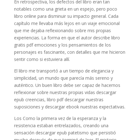
En retrospectiva, los defectos del libro eran tan
notables como una grieta en un espejo, pero poco
libro online​ para disminuir su impacto general. Cada
capítulo me llevaba más lejos en un viaje emocional
que me dejaba reflexionando sobre mis propias
experiencias. La forma en que el autor describe libro
gratis pdf emociones y los pensamientos de los
personajes es fascinante, con detalles que me hicieron
sentir como si estuviera allí.
El libro me transportó a un tiempo de elegancia y
simplicidad, un mundo que parecía más sereno y
auténtico. Un buen libro debe ser capaz de hacernos
reflexionar sobre nuestras propias vidas descargar
epub creencias, libro pdf descargar nuestras
suposiciones y descargar ebook nuestras expectativas.
Los Como la primera vez de la esperanza y la
resistencia estaban entrelazados, creando una
sensación descargar epub patetismo que persistió
mucho después de que terminé de leer. El misterio