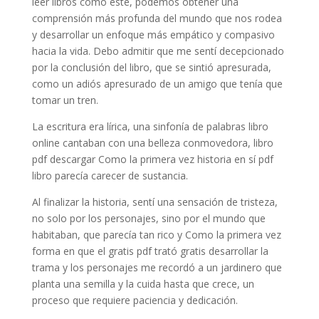
leer libros como este, podemos obtener una
comprensión más profunda del mundo que nos rodea
y desarrollar un enfoque más empático y compasivo
hacia la vida. Debo admitir que me sentí decepcionado
por la conclusión del libro, que se sintió apresurada,
como un adiós apresurado de un amigo que tenía que
tomar un tren.
La escritura era lírica, una sinfonía de palabras libro
online​ cantaban con una belleza conmovedora, libro
pdf descargar Como la primera vez historia en sí pdf
libro parecía carecer de sustancia.
Al finalizar la historia, sentí una sensación de tristeza,
no solo por los personajes, sino por el mundo que
habitaban, que parecía tan rico y Como la primera vez
forma en que el gratis pdf trató gratis desarrollar la
trama y los personajes me recordó a un jardinero que
planta una semilla y la cuida hasta que crece, un
proceso que requiere paciencia y dedicación.