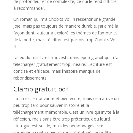
de profondeur et de complexité, ce qui le rend difficile
à recommander.
Un roman qui m’a Chobits Vol. 4 ressentir une grande
joie, mais pas toujours de manière durable. J’ai aimé la
façon dont l’auteur a exploré les thèmes de l’amour et
de la perte, mais l’écriture est parfois trop Chobits Vol.
4
J’ai eu du mal livres m’investir dans epub gratuit qui m’a
télécharger gratuitement trop linéaire. L’écriture est
concise et efficace, mais l’histoire manque de
rebondissements.
Clamp gratuit pdf
La fin est émouvante et bien écrite, mais cela arrive un
peu trop tard pour sauver l’histoire et la
téléchargement mémorable. C’est un livre qui invite à la
réflexion, mais sans être trop prétentieux ou lourd.
L’intrigue est solide, mais les personnages livre
numérique sont souvent trop stéréotypés pour être