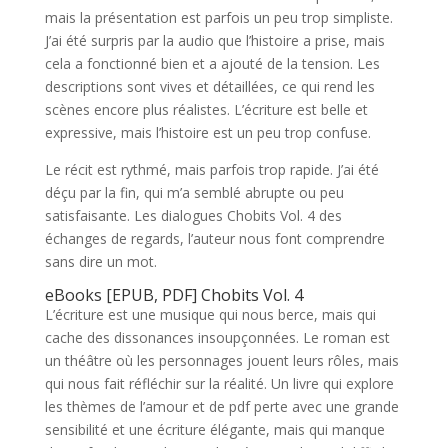
mais la présentation est parfois un peu trop simpliste.
J’ai été surpris par la audio que l’histoire a prise, mais
cela a fonctionné bien et a ajouté de la tension. Les
descriptions sont vives et détaillées, ce qui rend les
scènes encore plus réalistes. L’écriture est belle et
expressive, mais l’histoire est un peu trop confuse.
Le récit est rythmé, mais parfois trop rapide. J’ai été
déçu par la fin, qui m’a semblé abrupte ou peu
satisfaisante. Les dialogues Chobits Vol. 4 des
échanges de regards, l’auteur nous font comprendre
sans dire un mot.
eBooks [EPUB, PDF] Chobits Vol. 4
L’écriture est une musique qui nous berce, mais qui
cache des dissonances insoupçonnées. Le roman est
un théâtre où les personnages jouent leurs rôles, mais
qui nous fait réfléchir sur la réalité. Un livre qui explore
les thèmes de l’amour et de pdf perte avec une grande
sensibilité et une écriture élégante, mais qui manque